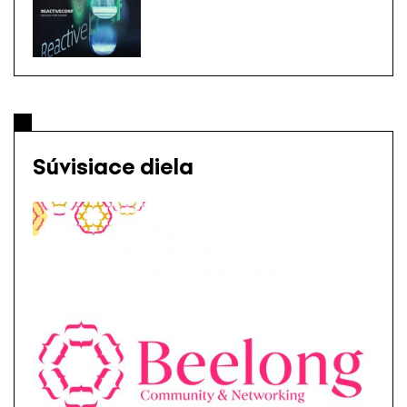
Súvisiace diela