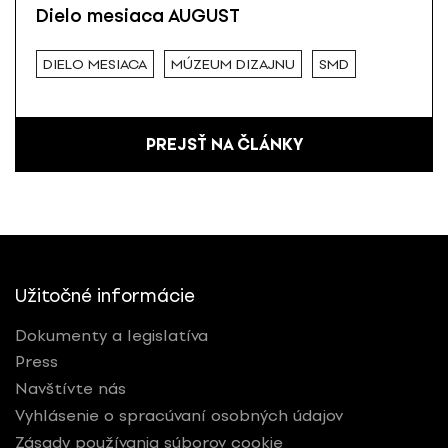
Dielo mesiaca AUGUST
DIELO MESIACA
MÚZEUM DIZAJNU
SMD
PREJSŤ NA ČLÁNKY
Užitočné informácie
Dokumenty a legislatíva
Press
Navštívte nás
Vyhlásenie o spracúvaní osobných údajov
Zásady používania súborov cookie