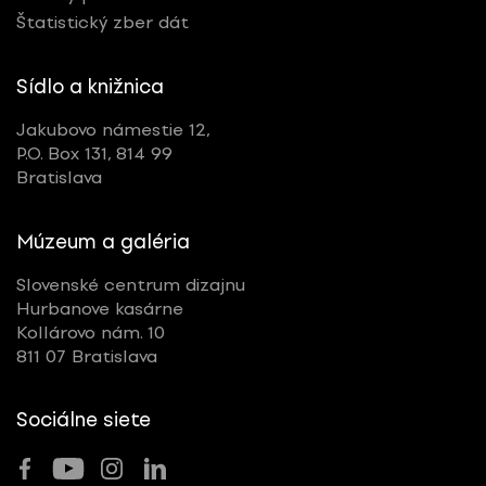
Štatistický zber dát
Sídlo a knižnica
Jakubovo námestie 12,
P.O. Box 131, 814 99
Bratislava
Múzeum a galéria
Slovenské centrum dizajnu
Hurbanove kasárne
Kollárovo nám. 10
811 07 Bratislava
Sociálne siete