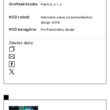
Grafické štúdio:
Pestro, s. r. o.
NCD ročník:
Národná cena za komunikačný
dizajn 2018
NCD kategória:
Profesionálny dizajn
Zdieľať dielo: