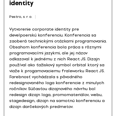
identity
Pestro, s. r. o.
Vytvorenie corporate identity pre
develpoerskú konferenciu. Konferencia sa
zaoberá technickými otázkami programovania.
Obsahom konferencia bola práca s rôznymi
programovacími jazykmi, ale jej názov
odkazoval k jednému z nich React JS. Dizajn
používal ako ťažiskový symbol orbital ktorý sa
viaže k progamovaciemu fraleworku React JS.
Farebnosť vychádzala s pôvodného
redesignovaného loga konferencie z minulych
ročníkov. Súčasťou dizajnového návrhu bol
redesign dizajn loga, promomateriálov, webu,
stagedesign, dizajn na samotnú konferenciu a
dizajn darčekových predmetov.