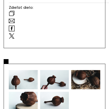
Zdieľať dielo: