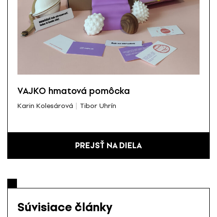
VAJKO hmatová pomôcka
Karin Kolesárová
Tibor Uhrín
PREJSŤ NA DIELA
Súvisiace články