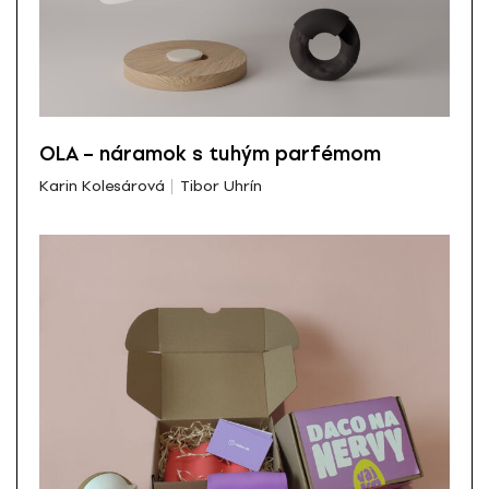
OLA – náramok s tuhým parfémom
Karin Kolesárová
Tibor Uhrín