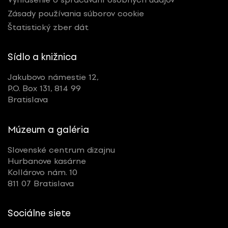
Zásady používania súborov cookie
Štatistický zber dát
Sídlo a knižnica
Jakubovo námestie 12,
P.O. Box 131, 814 99
Bratislava
Múzeum a galéria
Slovenské centrum dizajnu
Hurbanove kasárne
Kollárovo nám. 10
811 07 Bratislava
Sociálne siete