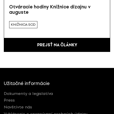
Otváracie hodiny Knižnice dizajnu v
auguste
KNIŽNICA SCD
PREJSŤ NA ČLÁNKY
Užitočné informácie
Dokumenty a legislatíva
Press
Navštívte nás
Vyhlásenie o spracúvaní osobných údajov