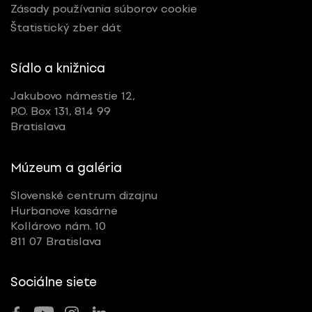
Zásady používania súborov cookie
Štatistický zber dát
Sídlo a knižnica
Jakubovo námestie 12,
P.O. Box 131, 814 99
Bratislava
Múzeum a galéria
Slovenské centrum dizajnu
Hurbanove kasárne
Kollárovo nám. 10
811 07 Bratislava
Sociálne siete