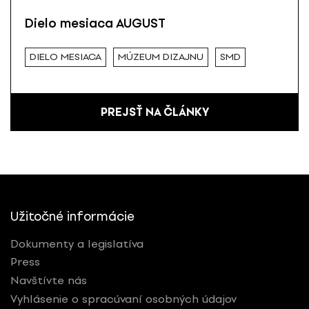
Dielo mesiaca AUGUST
DIELO MESIACA
MÚZEUM DIZAJNU
SMD
PREJSŤ NA ČLÁNKY
Užitočné informácie
Dokumenty a legislatíva
Press
Navštívte nás
Vyhlásenie o spracúvaní osobných údajov