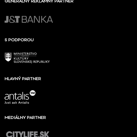
GENERÁLNY REKLAMNÝ PARTNER
S PODPOROU
HLAVNÝ PARTNER
MEDIÁLNY PARTNER