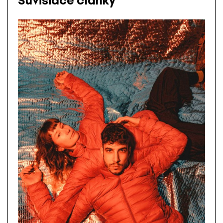
Súvisiace články