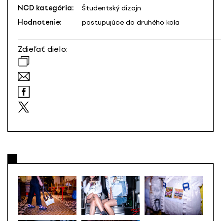
NCD kategória:
Študentský dizajn
Hodnotenie:
postupujúce do druhého kola
Zdieľať dielo: