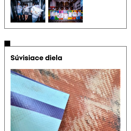
Súvisiace diela