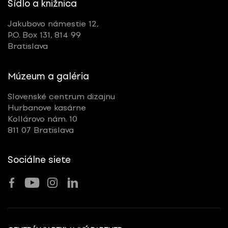
Sídlo a knižnica
Jakubovo námestie 12,
P.O. Box 131, 814 99
Bratislava
Múzeum a galéria
Slovenské centrum dizajnu
Hurbanove kasárne
Kollárovo nám. 10
811 07 Bratislava
Sociálne siete