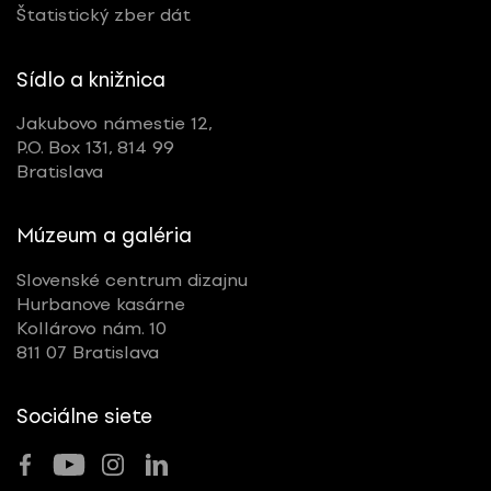
Štatistický zber dát
Sídlo a knižnica
Jakubovo námestie 12,
P.O. Box 131, 814 99
Bratislava
Múzeum a galéria
Slovenské centrum dizajnu
Hurbanove kasárne
Kollárovo nám. 10
811 07 Bratislava
Sociálne siete