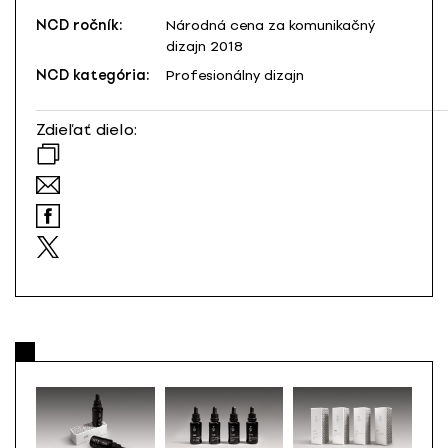
NCD ročník:
Národná cena za komunikačný
dizajn 2018
NCD kategória:
Profesionálny dizajn
Zdieľať dielo: