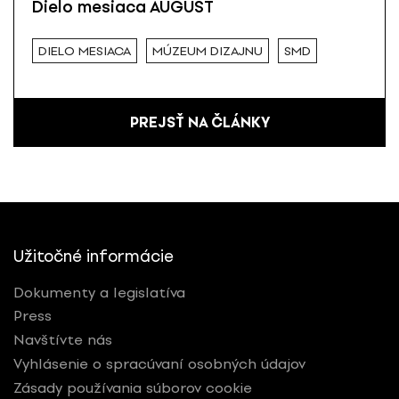
Dielo mesiaca AUGUST
DIELO MESIACA
MÚZEUM DIZAJNU
SMD
PREJSŤ NA ČLÁNKY
Užitočné informácie
Dokumenty a legislatíva
Press
Navštívte nás
Vyhlásenie o spracúvaní osobných údajov
Zásady používania súborov cookie