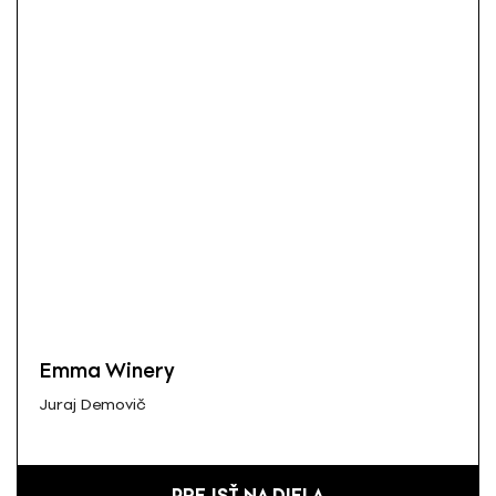
Emma Winery
Juraj Demovič
PREJSŤ NA DIELA