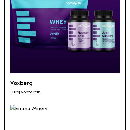
Voxberg
Juraj Vontorčík