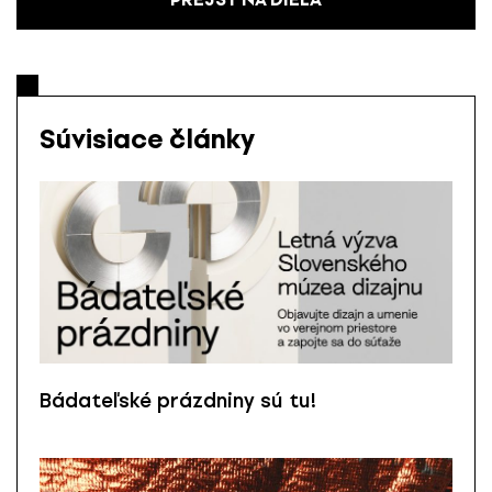
Súvisiace články
Bádateľské prázdniny sú tu!