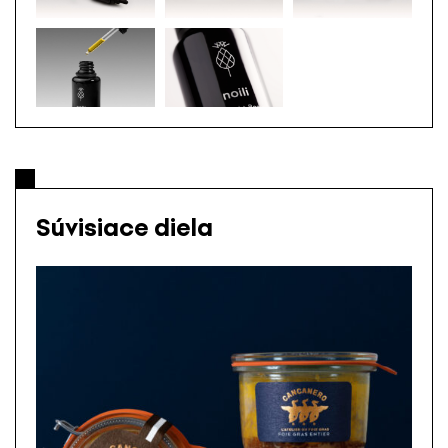
Súvisiace diela