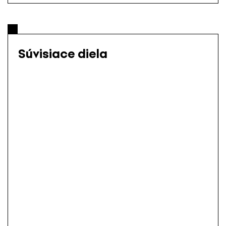
Súvisiace diela