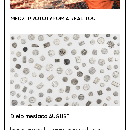
MEDZI PROTOTYPOM A REALITOU
Dielo mesiaca AUGUST