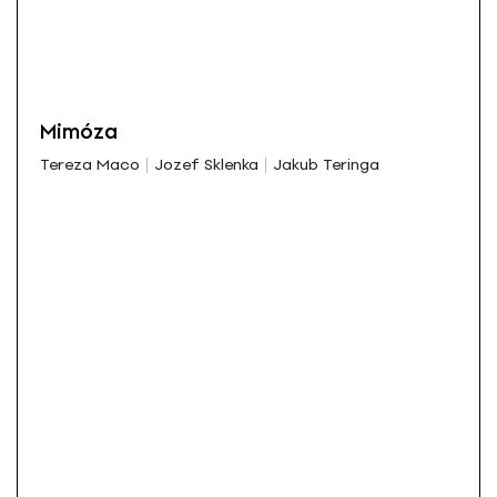
Mimóza
Tereza Maco
Jozef Sklenka
Jakub Teringa