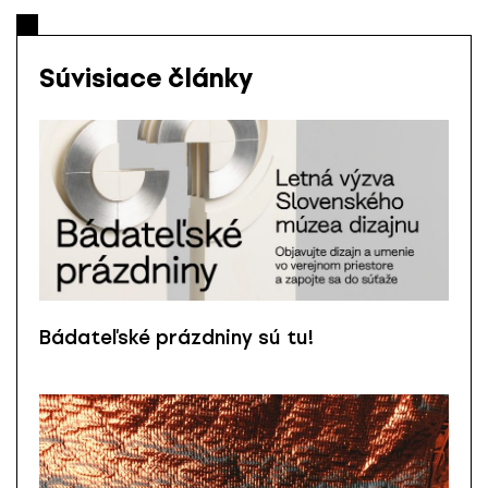
Súvisiace články
Bádateľské prázdniny sú tu!