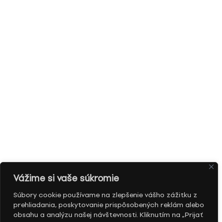
Vážime si vaše súkromie
Súbory cookie používame na zlepšenie vášho zážitku z
prehliadania, poskytovanie prispôsobených reklám alebo
obsahu a analýzu našej návštevnosti. Kliknutím na „Prijať