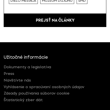
DIELO MESIACA
MÚZEUM DIZAJNU
SMD
PREJSŤ NA ČLÁNKY
Užitočné informácie
Dokumenty a legislatíva
Press
Navštívte nás
Vyhlásenie o spracúvaní osobných údajov
Zásady používania súborov cookie
Štatistický zber dát