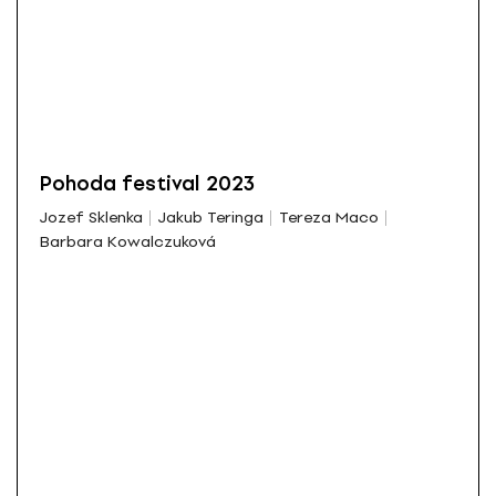
Pohoda festival 2023
Jozef Sklenka
Jakub Teringa
Tereza Maco
Barbara Kowalczuková