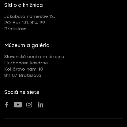
Sídlo a knižnica
Jakubovo námestie 12,
P.O. Box 131, 814 99
Bratislava
Múzeum a galéria
Slovenské centrum dizajnu
Hurbanove kasárne
Kollárovo nám. 10
811 07 Bratislava
Sociálne siete