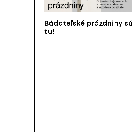
Bádateľské prázdniny s
tu!