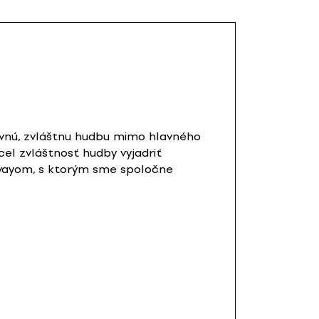
ivnú, zvláštnu hudbu mimo hlavného
cel zvláštnosť hudby vyjadriť
vayom, s ktorým sme spoločne