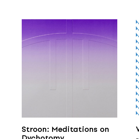
Stroon: Meditations on
Dychotomy