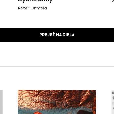
P
Peter Chmela
PREJSŤ NA DIELA