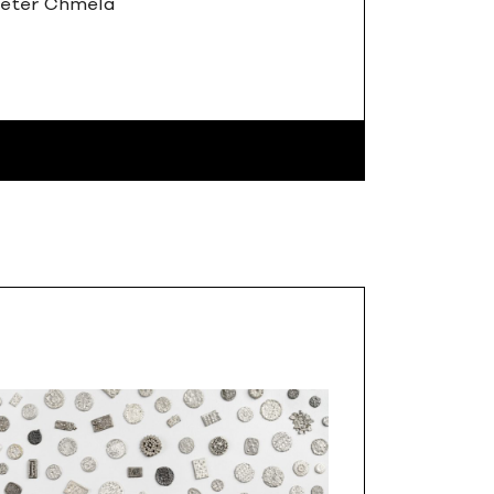
eter Chmela