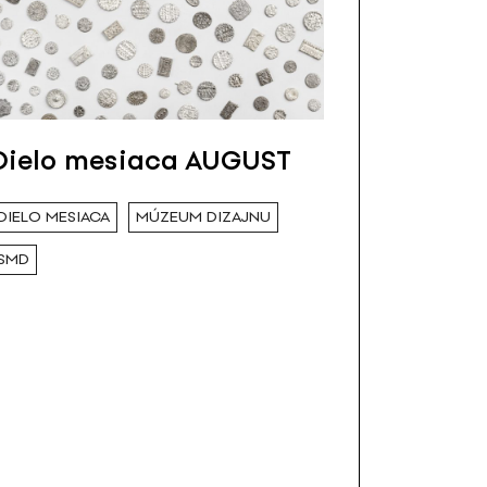
Dielo mesiaca AUGUST
DIELO MESIACA
MÚZEUM DIZAJNU
SMD