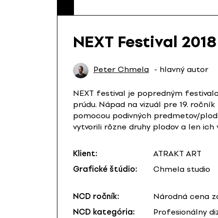
NEXT Festival 2018
Peter Chmela
- hlavný autor
NEXT festival je popredným festival
prúdu. Nápad na vizuál pre 19. ročník
pomocou podivných predmetov/plodo
vytvorili rôzne druhy plodov a len ich
Klient:
ATRAKT ART
Grafické štúdio:
Chmela studio
NCD ročník:
Národná cena za
NCD kategória:
Profesionálny di