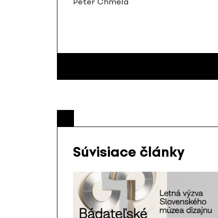
Peter Chmela
Súvisiace články