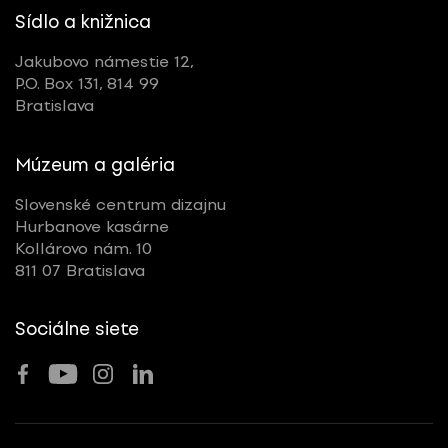
Sídlo a knižnica
Jakubovo námestie 12,
P.O. Box 131, 814 99
Bratislava
Múzeum a galéria
Slovenské centrum dizajnu
Hurbanove kasárne
Kollárovo nám. 10
811 07 Bratislava
Sociálne siete