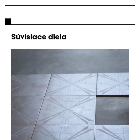
Súvisiace diela