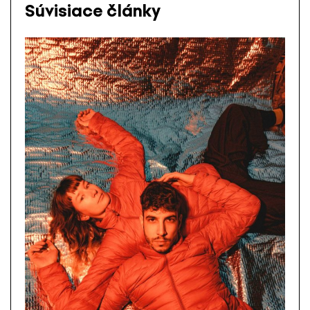
Súvisiace články