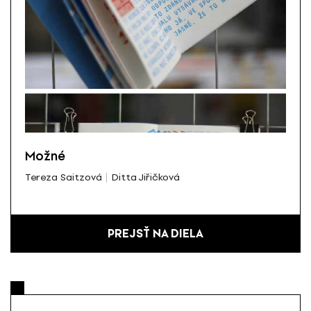
Možné
Tereza Saitzová
Ditta Jiřičková
PREJSŤ NA DIELA