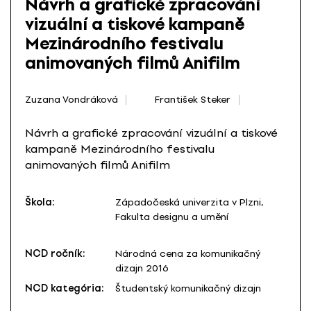
Návrh a grafické zpracování
vizuální a tiskové kampaně
Mezinárodního festivalu
animovaných filmů Anifilm
Zuzana Vondráková
František Steker
Návrh a grafické zpracování vizuální a tiskové
kampaně Mezinárodního festivalu
animovaných filmů Anifilm
Škola:
Západočeská univerzita v Plzni,
Fakulta designu a umění
NCD ročník:
Národná cena za komunikačný
dizajn 2016
NCD kategória:
Študentský komunikačný dizajn