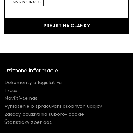
KNIŽNICA SCD
PREJSŤ NA ČLÁNKY
Užitočné informácie
Dokumenty a legislatíva
Press
Navštívte nás
Vyhlásenie o spracúvaní osobných údajov
Zásady používania súborov cookie
Štatistický zber dát