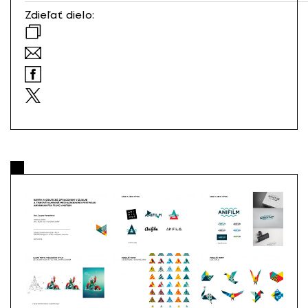
Zdieľať dielo: