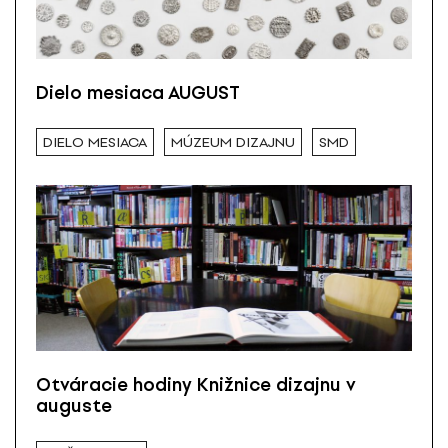
Dielo mesiaca AUGUST
DIELO MESIACA
MÚZEUM DIZAJNU
SMD
Otváracie hodiny Knižnice dizajnu v
auguste