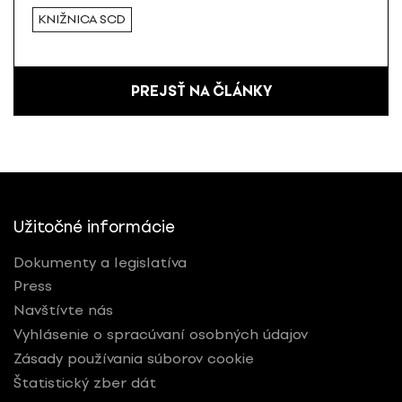
KNIŽNICA SCD
PREJSŤ NA ČLÁNKY
Užitočné informácie
Dokumenty a legislatíva
Press
Navštívte nás
Vyhlásenie o spracúvaní osobných údajov
Zásady používania súborov cookie
Štatistický zber dát