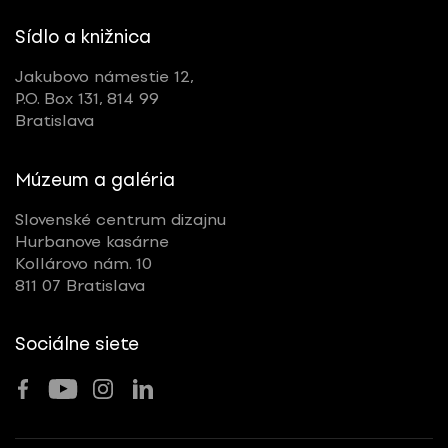
Sídlo a knižnica
Jakubovo námestie 12,
P.O. Box 131, 814 99
Bratislava
Múzeum a galéria
Slovenské centrum dizajnu
Hurbanove kasárne
Kollárovo nám. 10
811 07 Bratislava
Sociálne siete