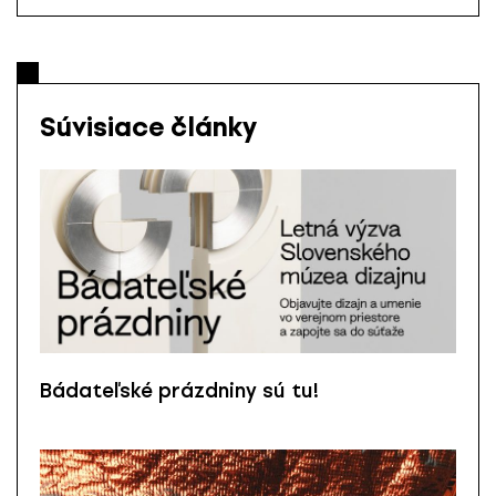
Súvisiace články
Bádateľské prázdniny sú tu!