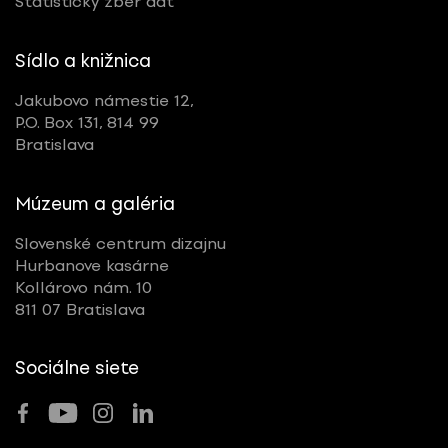
Štatistický zber dát
Sídlo a knižnica
Jakubovo námestie 12,
P.O. Box 131, 814 99
Bratislava
Múzeum a galéria
Slovenské centrum dizajnu
Hurbanove kasárne
Kollárovo nám. 10
811 07 Bratislava
Sociálne siete