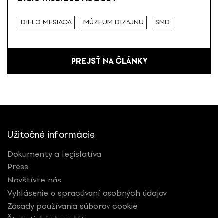
DIELO MESIACA
MÚZEUM DIZAJNU
SMD
PREJSŤ NA ČLÁNKY
Užitočné informácie
Dokumenty a legislatíva
Press
Navštívte nás
Vyhlásenie o spracúvaní osobných údajov
Zásady používania súborov cookie