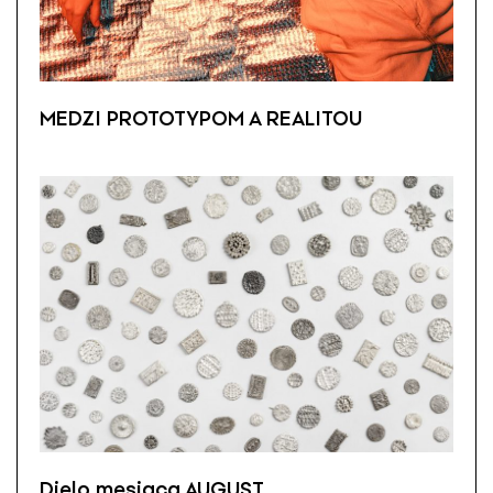
MEDZI PROTOTYPOM A REALITOU
Dielo mesiaca AUGUST