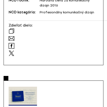
NCD ročník:
Národná cena za komunikačný
dizajn 2016
NCD kategória:
Profesionálny komunikačný dizajn
Zdieľať dielo: