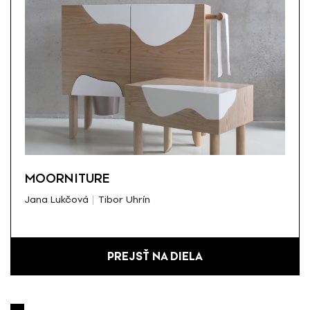
MOORNITURE
Jana Lukčová
Tibor Uhrín
PREJSŤ NA DIELA