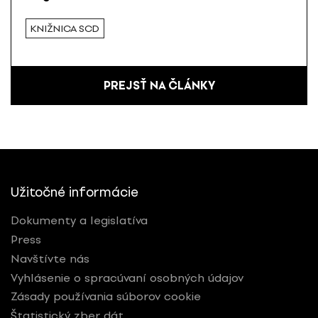
KNIŽNICA SCD
PREJSŤ NA ČLÁNKY
Užitočné informácie
Dokumenty a legislatíva
Press
Navštívte nás
Vyhlásenie o spracúvaní osobných údajov
Zásady používania súborov cookie
Štatistický zber dát