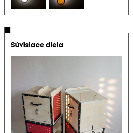
Súvisiace diela