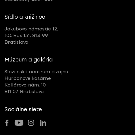
Sídlo a knižnica
Jakubovo námestie 12,
P.O. Box 131, 814 99
Bratislava
Múzeum a galéria
Slovenské centrum dizajnu
Hurbanove kasárne
Kollárovo nám. 10
811 07 Bratislava
Sociálne siete