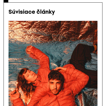
Súvisiace články