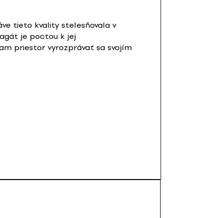
 tieto kvality stelesňovala v
agát je poctou k jej
m priestor vyrozprávať sa svojím