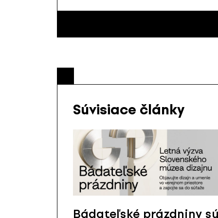
Súvisiace články
Bádateľské prázdniny s