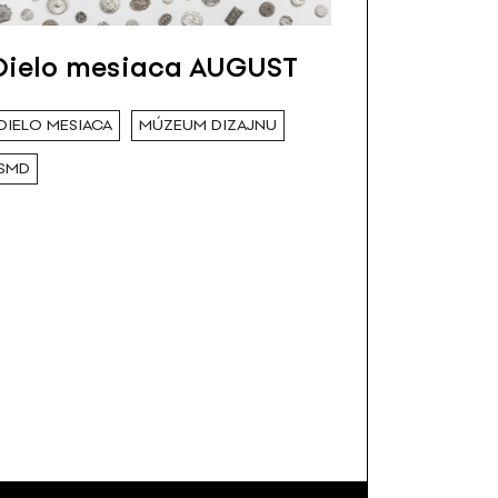
Dielo mesiaca AUGUST
DIELO MESIACA
MÚZEUM DIZAJNU
SMD