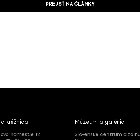
PREJSŤ NA ČLÁNKY
 a knižnica
Múzeum a galéria
ovo námestie 12,
Slovenské centrum dizajn