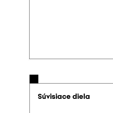
Súvisiace diela