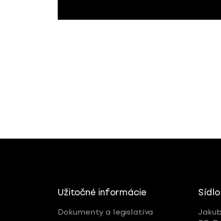
Užitočné informácie
Sídlo
Dokumenty a legislatíva
Jakub