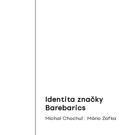
Identita značky
Barebarics
Michal Chochuľ
Mário Zafka