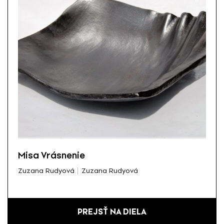
Misa Vrásnenie
Zuzana Rudyová
Zuzana Rudyová
PREJSŤ NA DIELA