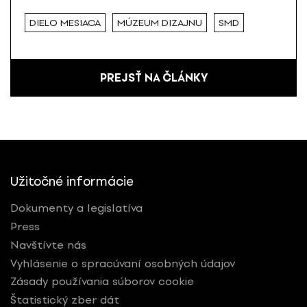
DIELO MESIACA
MÚZEUM DIZAJNU
SMD
PREJSŤ NA ČLÁNKY
Užitočné informácie
Dokumenty a legislatíva
Press
Navštívte nás
Vyhlásenie o spracúvaní osobných údajov
Zásady používania súborov cookie
Štatistický zber dát