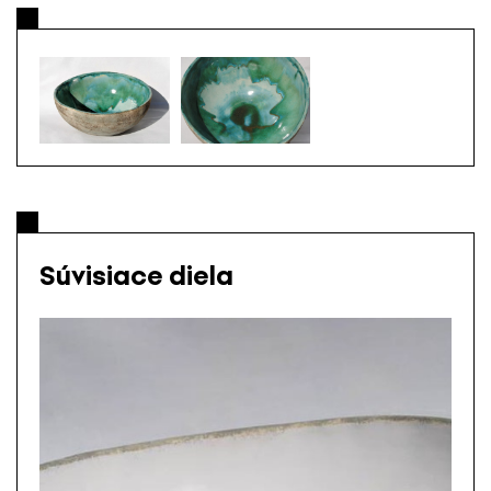
Súvisiace diela