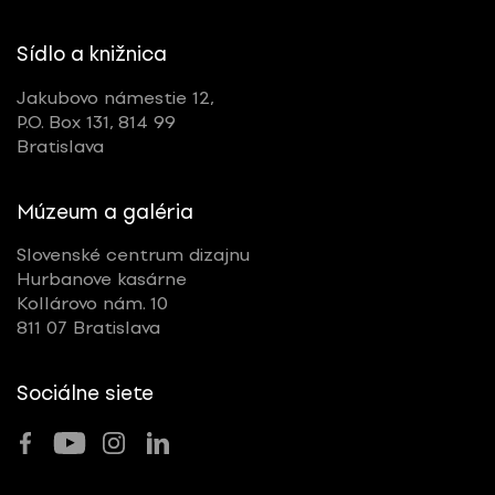
Sídlo a knižnica
Jakubovo námestie 12,
P.O. Box 131, 814 99
Bratislava
Múzeum a galéria
Slovenské centrum dizajnu
Hurbanove kasárne
Kollárovo nám. 10
811 07 Bratislava
Sociálne siete