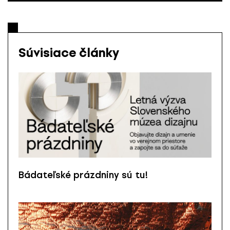
Súvisiace články
Bádateľské prázdniny sú tu!