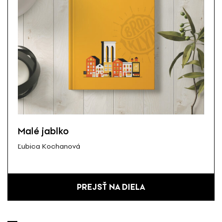
Malé jablko
Ľubica Kochanová
PREJSŤ NA DIELA