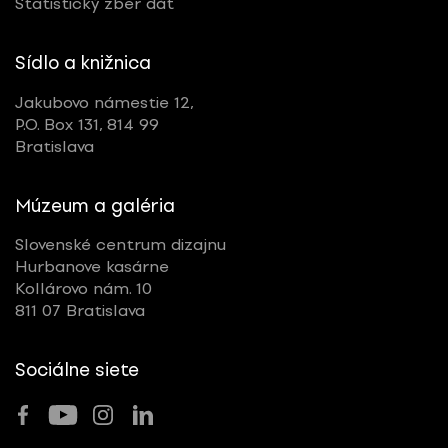
Štatistický zber dát
Sídlo a knižnica
Jakubovo námestie 12,
P.O. Box 131, 814 99
Bratislava
Múzeum a galéria
Slovenské centrum dizajnu
Hurbanove kasárne
Kollárovo nám. 10
811 07 Bratislava
Sociálne siete