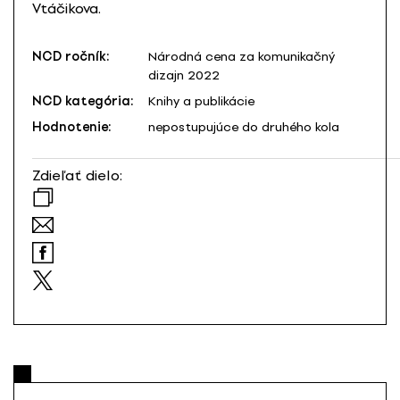
Vtáčikova.
NCD ročník:
Národná cena za komunikačný
dizajn 2022
NCD kategória:
Knihy a publikácie
Hodnotenie:
nepostupujúce do druhého kola
Zdieľať dielo: