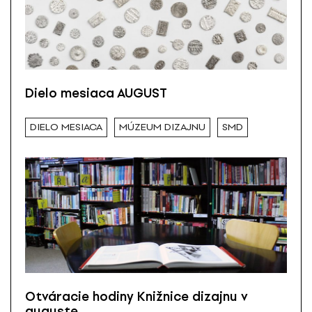
Dielo mesiaca AUGUST
DIELO MESIACA
MÚZEUM DIZAJNU
SMD
Otváracie hodiny Knižnice dizajnu v
auguste