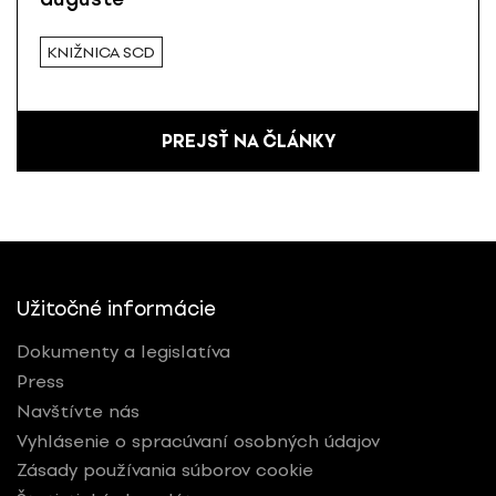
KNIŽNICA SCD
PREJSŤ NA ČLÁNKY
Užitočné informácie
Dokumenty a legislatíva
Press
Navštívte nás
Vyhlásenie o spracúvaní osobných údajov
Zásady používania súborov cookie