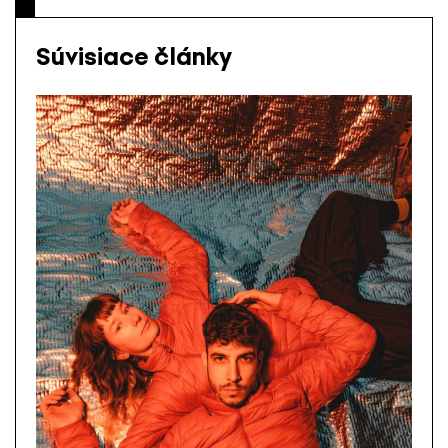
Súvisiace články