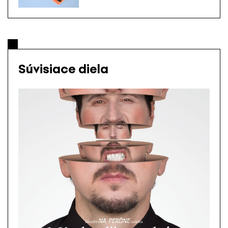
Súvisiace diela