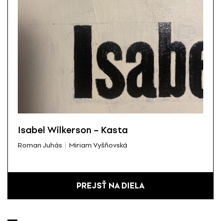
Isabel Wilkerson – Kasta
Roman Juhás
Miriam Vyšňovská
PREJSŤ NA DIELA