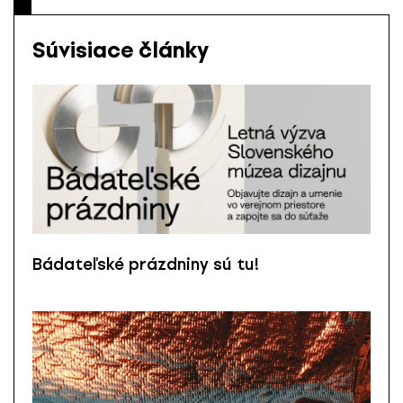
Súvisiace články
Bádateľské prázdniny sú tu!