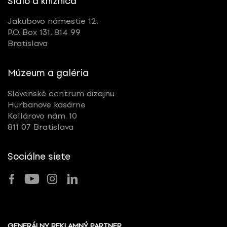
Sídlo a knižnica
Jakubovo námestie 12,
P.O. Box 131, 814 99
Bratislava
Múzeum a galéria
Slovenské centrum dizajnu
Hurbanove kasárne
Kollárovo nám. 10
811 07 Bratislava
Sociálne siete
GENERÁLNY REKLAMNÝ PARTNER