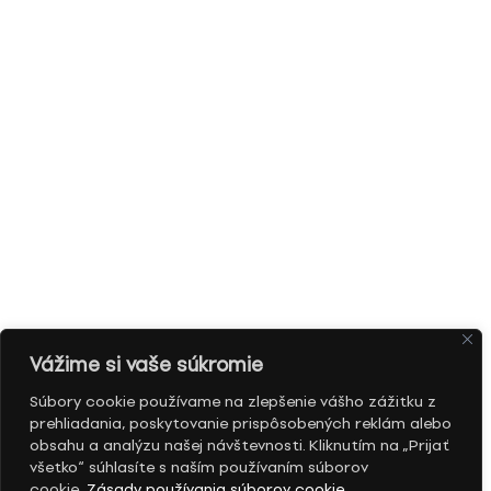
Vážime si vaše súkromie
Súbory cookie používame na zlepšenie vášho zážitku z
prehliadania, poskytovanie prispôsobených reklám alebo
obsahu a analýzu našej návštevnosti. Kliknutím na „Prijať
všetko“ súhlasíte s naším používaním súborov
cookie.
Zásady používania súborov cookie