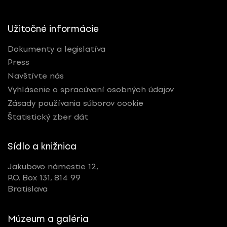
Užitočné informácie
Dokumenty a legislatíva
Press
Navštívte nás
Vyhlásenie o spracúvaní osobných údajov
Zásady používania súborov cookie
Štatistický zber dát
Sídlo a knižnica
Jakubovo námestie 12,
P.O. Box 131, 814 99
Bratislava
Múzeum a galéria