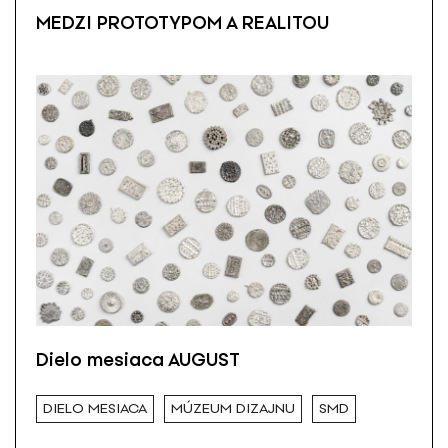
MEDZI PROTOTYPOM A REALITOU
Dielo mesiaca AUGUST
DIELO MESIACA
MÚZEUM DIZAJNU
SMD