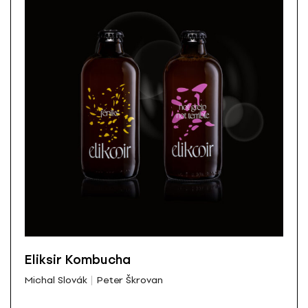
Eliksir Kombucha
Michal Slovák
Peter Škrovan