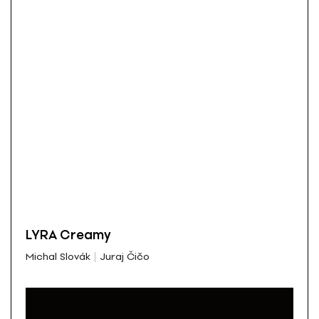
LYRA Creamy
Michal Slovák
Juraj Čičo