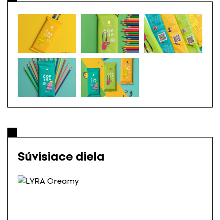
Súvisiace diela