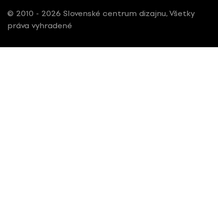
© 2010 - 2026 Slovenské centrum dizajnu, Všetky
práva vyhradené