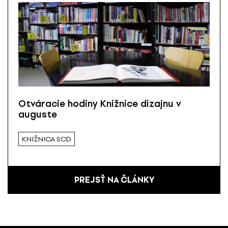
Otváracie hodiny Knižnice dizajnu v
auguste
KNIŽNICA SCD
PREJSŤ NA ČLÁNKY