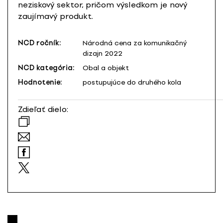
neziskový sektor, pričom výsledkom je nový
zaujímavý produkt.
NCD ročník:
Národná cena za komunikačný
dizajn 2022
NCD kategória:
Obal a objekt
Hodnotenie:
postupujúce do druhého kola
Zdieľať dielo: