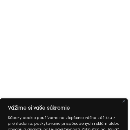
Vážime si vaše súkromie
Súbory cookie používame na zlepšenie vášho zážitku z
prehliadania, poskytovanie prispôsobených reklám alebo
obsahu a analýzu našej návštevnosti. Kliknutím na „Prijať