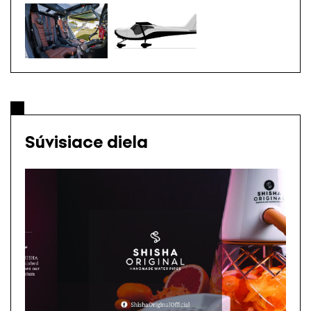
Súvisiace diela