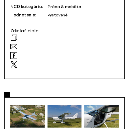
NCD kategória:
Práca & mobilita
Hodnotenie:
vystavené
Zdieľať dielo: