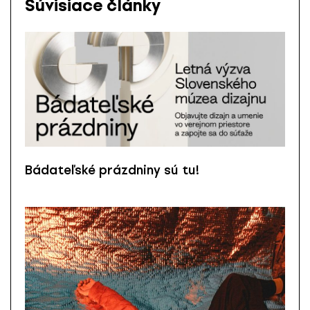
Súvisiace články
Bádateľské prázdniny sú tu!