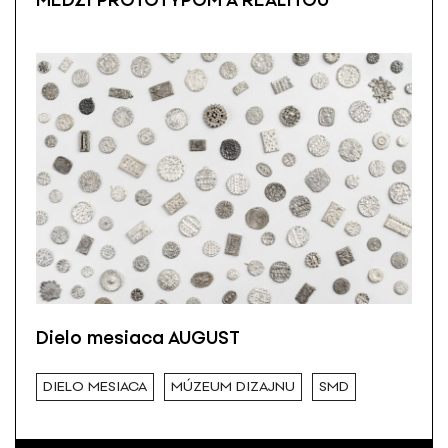
MEDZI PROTOTYPOM A REALITOU
Dielo mesiaca AUGUST
DIELO MESIACA
MÚZEUM DIZAJNU
SMD