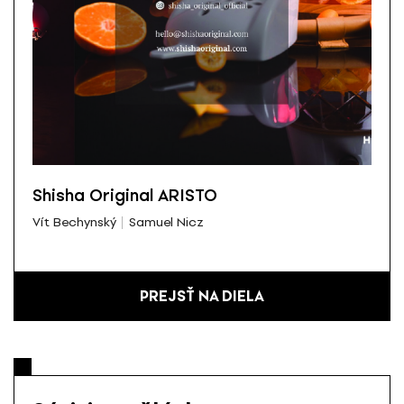
Shisha Original ARISTO
Vít Bechynský
Samuel Nicz
PREJSŤ NA DIELA