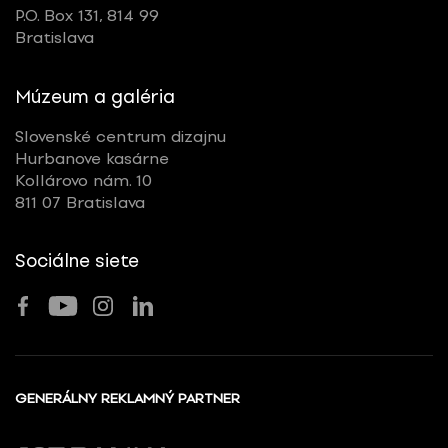
P.O. Box 131, 814 99
Bratislava
Múzeum a galéria
Slovenské centrum dizajnu
Hurbanove kasárne
Kollárovo nám. 10
811 07 Bratislava
Sociálne siete
GENERÁLNY REKLAMNÝ PARTNER