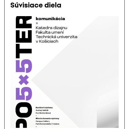
Súvisiace diela