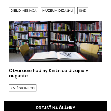
DIELO MESIACA
MÚZEUM DIZAJNU
SMD
Otváracie hodiny Knižnice dizajnu v
auguste
KNIŽNICA SCD
PREJSŤ NA ČLÁNKY