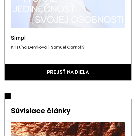
Simpl
Kristína Demková
Samuel Čarnoký
PREJSŤ NA DIELA
Súvisiace články