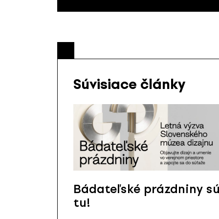
Súvisiace články
Bádateľské prázdniny s
tu!