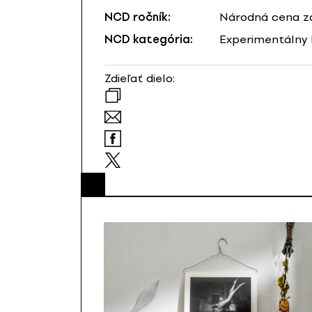
NCD ročník:
Národná cena za
NCD kategória:
Experimentálny 
Zdieľať dielo: