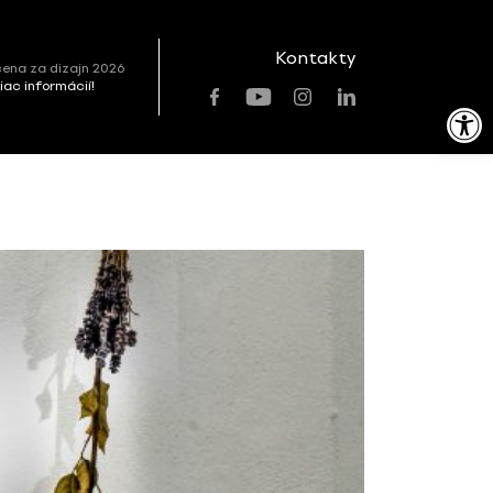
Kontakty
ena za dizajn 2026
viac informácií!
Open toolbar