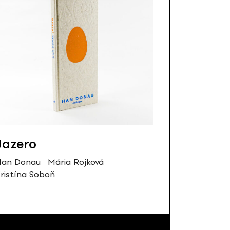
Jazero
an Donau
Mária Rojková
ristína Soboň