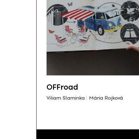
OFFroad
Viliam Slaminka
Mária Rojková