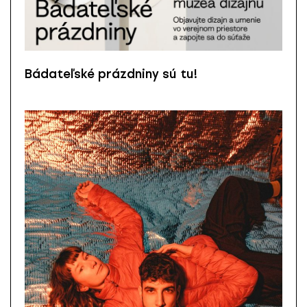
Bádateľské prázdniny sú tu!