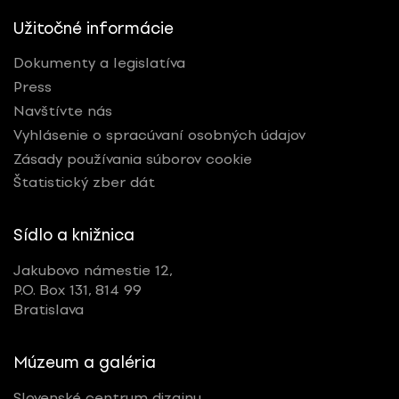
Užitočné informácie
Dokumenty a legislatíva
Press
Navštívte nás
Vyhlásenie o spracúvaní osobných údajov
Zásady používania súborov cookie
Štatistický zber dát
Sídlo a knižnica
Jakubovo námestie 12,
P.O. Box 131, 814 99
Bratislava
Múzeum a galéria
Slovenské centrum dizajnu