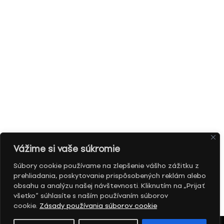
Vážime si vaše súkromie
Súbory cookie používame na zlepšenie vášho zážitku z
prehliadania, poskytovanie prispôsobených reklám alebo
obsahu a analýzu našej návštevnosti. Kliknutím na „Prijať
všetko“ súhlasíte s naším používaním súborov
cookie.
Zásady používania súborov cookie