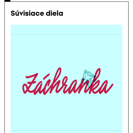
Súvisiace diela