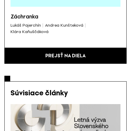
Záchranka
Lukáš Pajerchín
Andrea Kunšteková
Klára Kaňuščáková
PREJSŤ NA DIELA
Súvisiace články