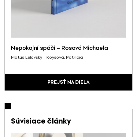
Nepokojní spáči – Rosová Michaela
Matúš Lelovský
Koyšová, Patrícia
PREJSŤ NA DIELA
Súvisiace články