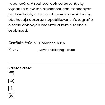
repertoáru. V rozhovoroch sa autenticky
vyjadruje o svojich skúsenostiach, tanečných
partnerkách, o tvorcoch predstavení. Dialóg
obohacujú doteraz nepublikované fotografie,
citácie dobových recenzií a reminiscencie
osobností.
Grafické štúdio:
Goodwind, s. r. o.
Klient:
Devín Publishing House
Zdieľať dielo: