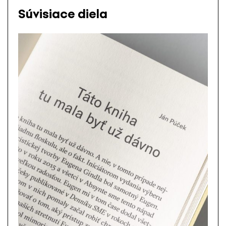
Súvisiace diela