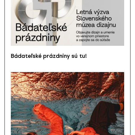
Bádateľské prázdniny sú tu!