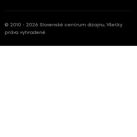
© 2010 - 2026 Slovenské centrum dizajnu, Všetky
práva vyhradené