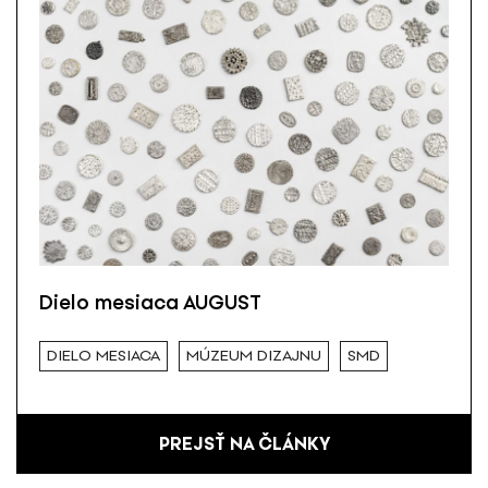
Dielo mesiaca AUGUST
DIELO MESIACA
MÚZEUM DIZAJNU
SMD
PREJSŤ NA ČLÁNKY