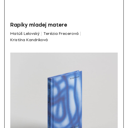
Rapíky mladej matere
Matúš Lelovský
Terézia Frecerová
Kristína Kandriková