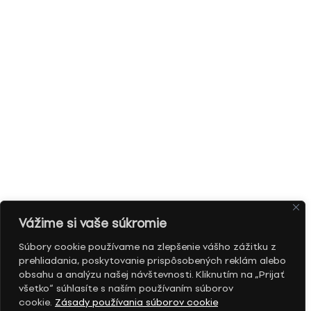
Vážime si vaše súkromie
Súbory cookie používame na zlepšenie vášho zážitku z
prehliadania, poskytovanie prispôsobených reklám alebo
obsahu a analýzu našej návštevnosti. Kliknutím na „Prijať
všetko“ súhlasíte s naším používaním súborov
cookie.
Zásady používania súborov cookie