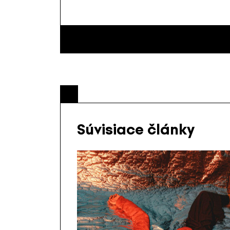
Súvisiace články