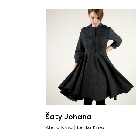
Šaty Johana
Alena Krivá
Lenka Krivá