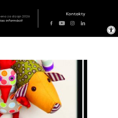
Kontakty
ena za dizajn 2026
viac informácií!
Open toolbar