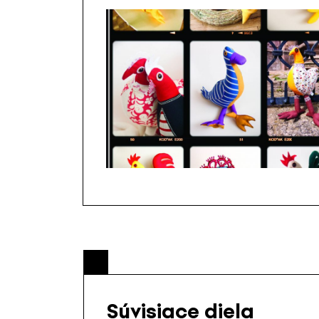
Súvisiace diela