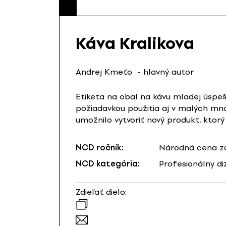
Káva Kralikova
Andrej Kmeťo
- hlavný autor
Etiketa na obal na kávu mladej úspeš
požiadavkou použitia aj v malých mno
umožnilo vytvoriť nový produkt, ktorý
NCD ročník:
Národná cena za
NCD kategória:
Profesionálny di
Zdieľať dielo: