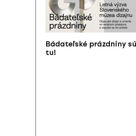
Bádateľské prázdniny s
tu!