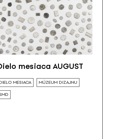
Dielo mesiaca AUGUST
DIELO MESIACA
MÚZEUM DIZAJNU
SMD