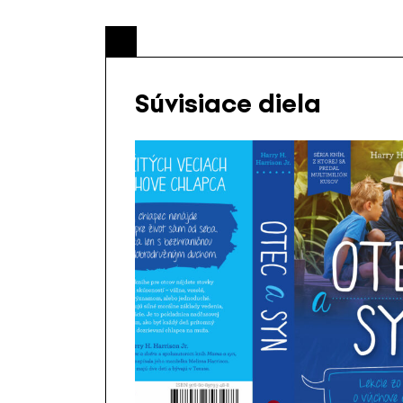
Súvisiace diela