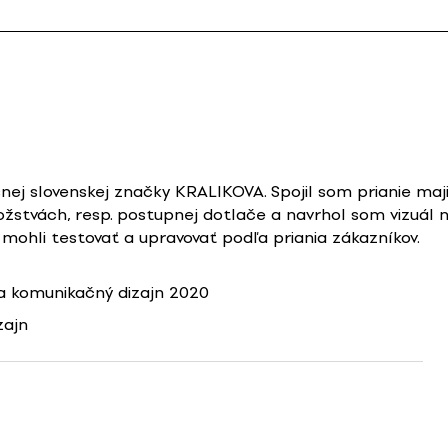
nej slovenskej značky KRALIKOVA. Spojil som prianie maj
žstvách, resp. postupnej dotlače a navrhol som vizuál n
 mohli testovať a upravovať podľa priania zákazníkov.
 komunikačný dizajn 2020
zajn