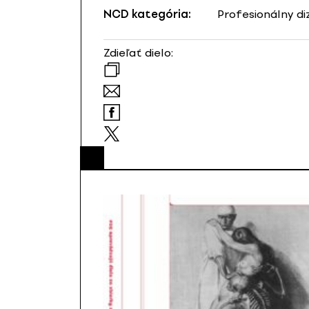
NCD kategória:
Profesionálny di
Zdieľať dielo: