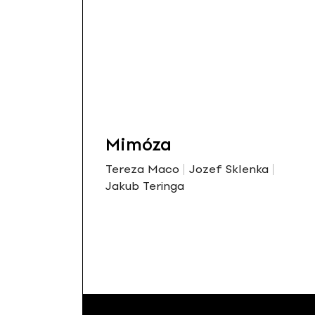
Mimóza
Tereza Maco
Jozef Sklenka
Jakub Teringa