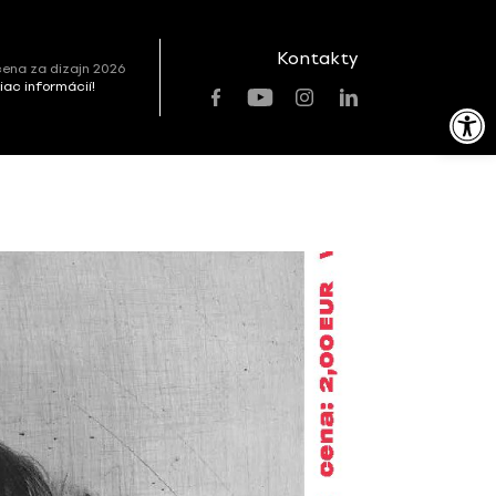
Kontakty
ena za dizajn 2026
viac informácií!
Open toolbar