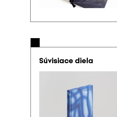
Súvisiace diela