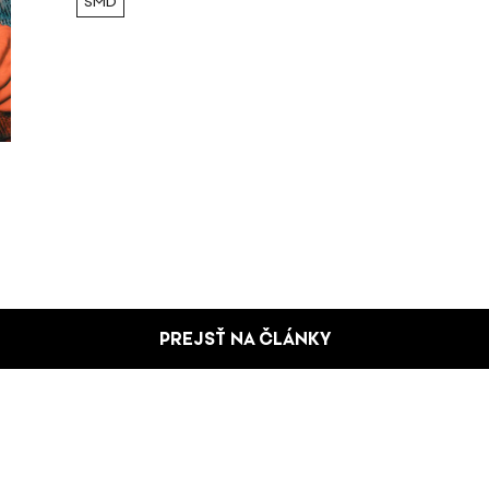
SMD
PREJSŤ NA ČLÁNKY