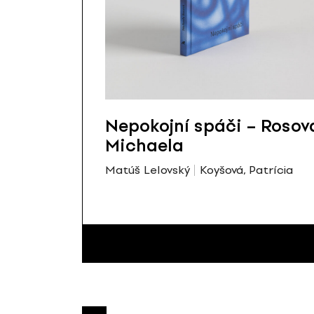
Nepokojní spáči – Rosov
Michaela
Matúš Lelovský
Koyšová, Patrícia