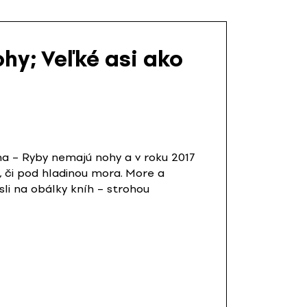
hy; Veľké asi ako
ona – Ryby nemajú nohy a v roku 2017
e, či pod hladinou mora. More a
sli na obálky kníh – strohou