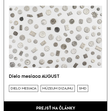
Dielo mesiaca AUGUST
DIELO MESIACA
MÚZEUM DIZAJNU
SMD
PREJSŤ NA ČLÁNKY