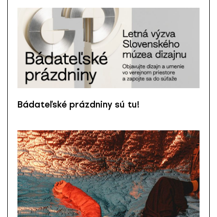
Bádateľské prázdniny sú tu!