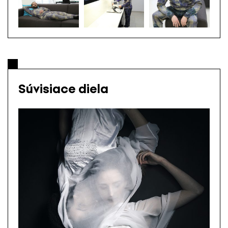
Súvisiace diela