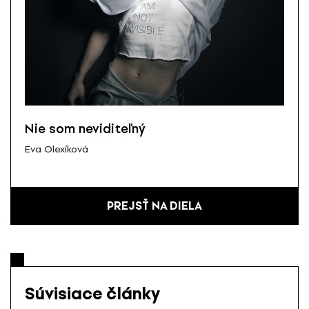
Nie som neviditeľný
Eva Olexíková
PREJSŤ NA DIELA
Súvisiace články