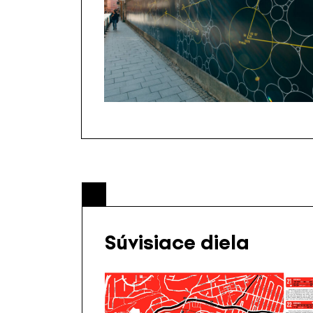
Súvisiace diela