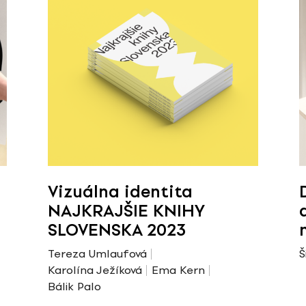
Vizuálna identita
NAJKRAJŠIE KNIHY
SLOVENSKA 2023
Tereza Umlaufová
Š
Karolína Ježíková
Ema Kern
Bálik Palo