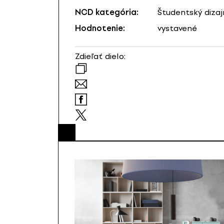
NCD kategória:
Študentský dizaj
Hodnotenie:
vystavené
Zdieľať dielo: