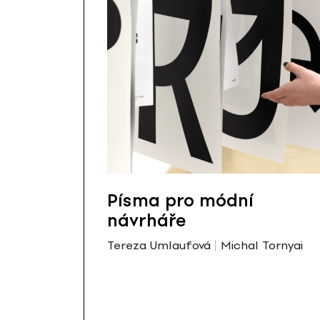
Písma pro módní
návrháře
Tereza Umlaufová
Michal Tornyai