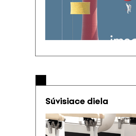
Súvisiace diela