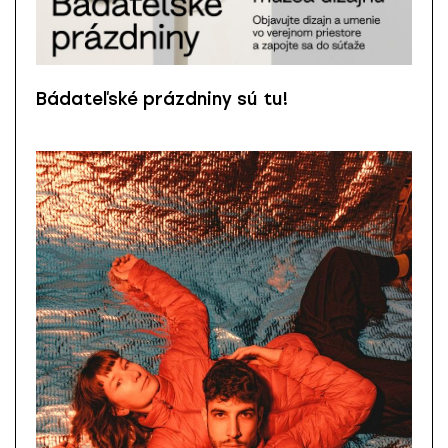
Bádateľské prázdniny sú tu!