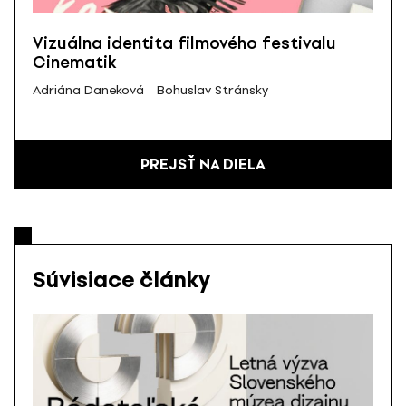
Vizuálna identita filmového festivalu
Cinematik
Adriána Daneková
Bohuslav Stránsky
PREJSŤ NA DIELA
Súvisiace články