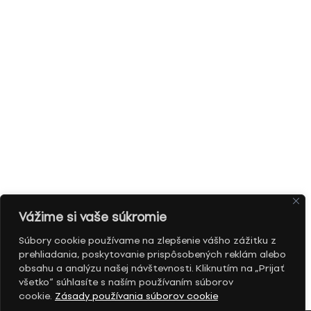
Vážime si vaše súkromie
Súbory cookie používame na zlepšenie vášho zážitku z
prehliadania, poskytovanie prispôsobených reklám alebo
obsahu a analýzu našej návštevnosti. Kliknutím na „Prijať
všetko“ súhlasíte s naším používaním súborov
cookie.
Zásady používania súborov cookie