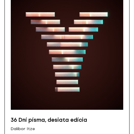
36 Dní písma, desiata edícia
Dalibor Itze