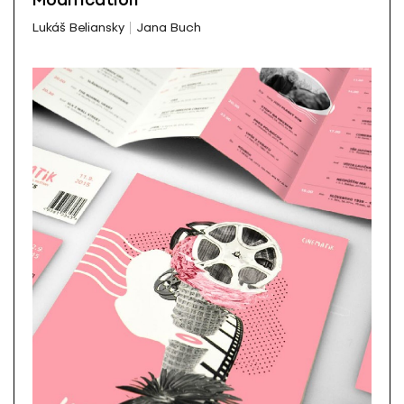
Modification
Lukáš Beliansky
Jana Buch