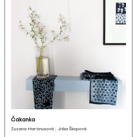
Čakanka
Zuzana Martinusová
Jitka Škopová