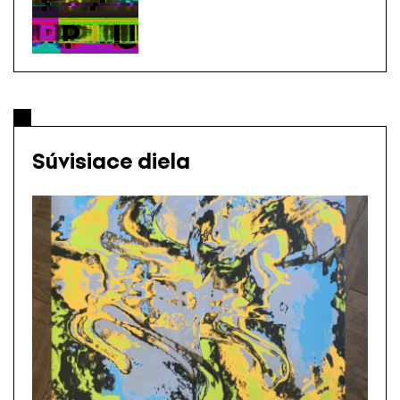
Súvisiace diela