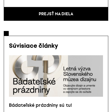
PREJSŤ NA DIELA
Súvisiace články
Bádateľské prázdniny sú tu!