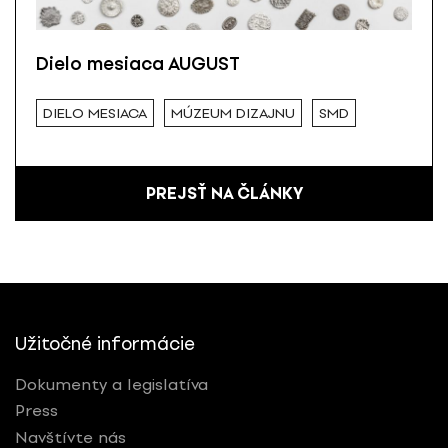
Dielo mesiaca AUGUST
DIELO MESIACA
MÚZEUM DIZAJNU
SMD
PREJSŤ NA ČLÁNKY
Užitočné informácie
Dokumenty a legislatíva
Press
Navštívte nás