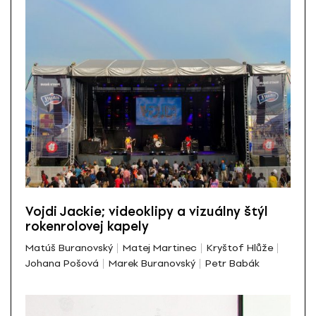
Vojdi Jackie; videoklipy a vizuálny štýl
rokenrolovej kapely
Matúš Buranovský
Matej Martinec
Kryštof Hlůže
Johana Pošová
Marek Buranovský
Petr Babák