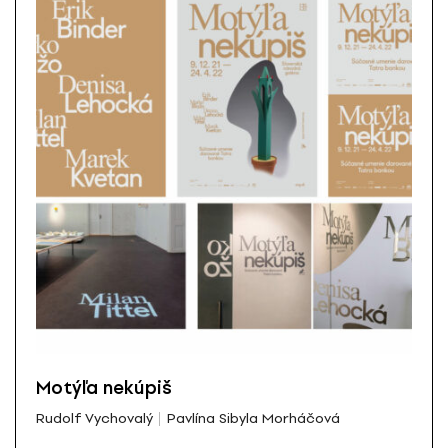
Motýľa nekúpiš
Rudolf Vychovalý
Pavlína Sibyla Morháčová