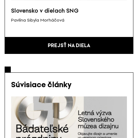
Slovensko v dielach SNG
Pavlína Sibyla Morháčová
PREJSŤ NA DIELA
Súvisiace články