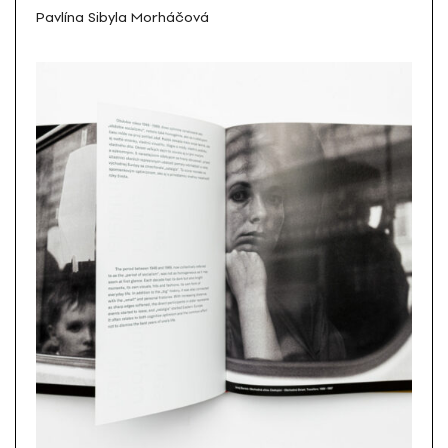
Pavlína Sibyla Morháčová