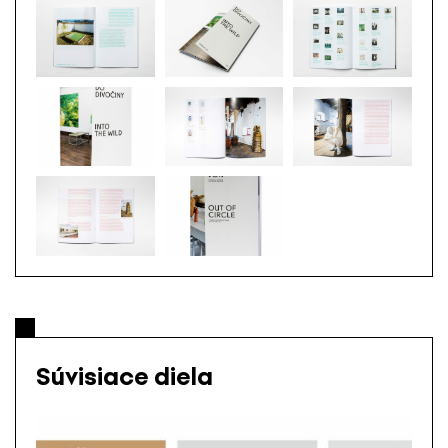
Súvisiace diela