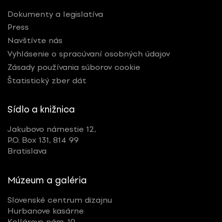
Dokumenty a legislatíva
Press
Navštívte nás
Vyhlásenie o spracúvaní osobných údajov
Zásady používania súborov cookie
Štatistický zber dát
Sídlo a knižnica
Jakubovo námestie 12,
P.O. Box 131, 814 99
Bratislava
Múzeum a galéria
Slovenské centrum dizajnu
Hurbanove kasárne
Kollárovo nám. 10