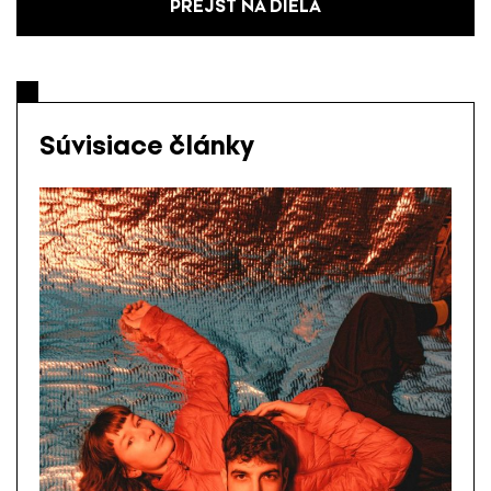
PREJSŤ NA DIELA
Súvisiace články