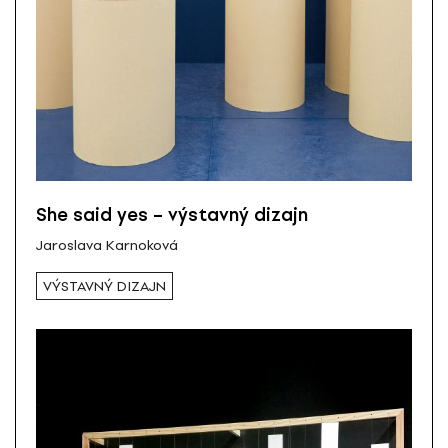
She said yes – výstavný dizajn
Jaroslava Karnoková
VÝSTAVNÝ DIZAJN