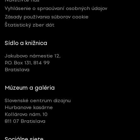
Vyhlásenie o spracúvaní osobných údajov
Zásady používania súborov cookie
Štatistický zber dát
Sídlo a knižnica
Jakubovo námestie 12,
P.O. Box 131, 814 99
Bratislava
Múzeum a galéria
Slovenské centrum dizajnu
Hurbanove kasárne
Kollárovo nám. 10
811 07 Bratislava
Sociálne siete