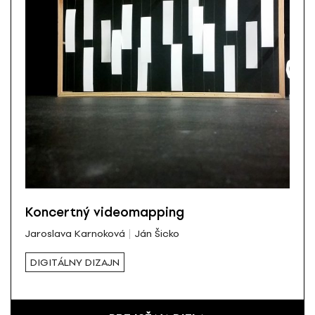
Koncertný videomapping
Jaroslava Karnoková
Ján Šicko
DIGITÁLNY DIZAJN