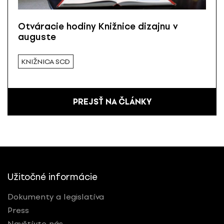
Otváracie hodiny Knižnice dizajnu v
auguste
KNIŽNICA SCD
PREJSŤ NA ČLÁNKY
Užitočné informácie
Dokumenty a legislatíva
Press
Navštívte nás