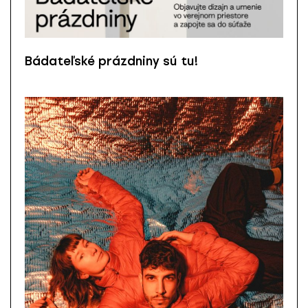
Bádateľské prázdniny sú tu!