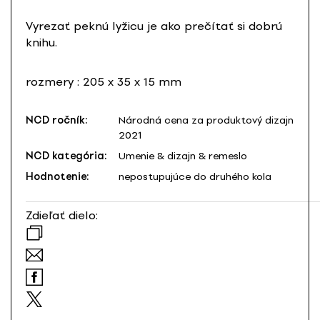
Vyrezať peknú lyžicu je ako prečítať si dobrú
knihu.
rozmery : 205 x 35 x 15 mm
NCD ročník:
Národná cena za produktový dizajn
2021
NCD kategória:
Umenie & dizajn & remeslo
Hodnotenie:
nepostupujúce do druhého kola
Zdieľať dielo: