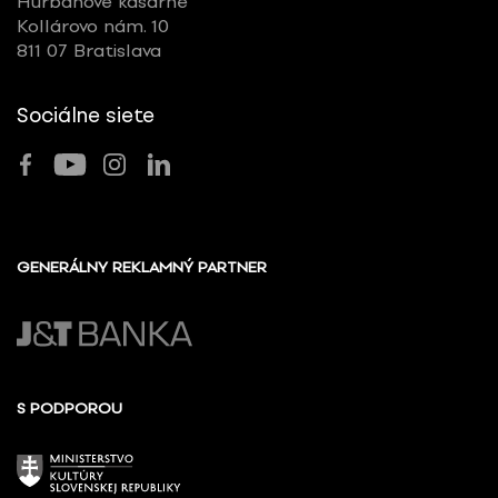
Hurbanove kasárne
Kollárovo nám. 10
811 07 Bratislava
Sociálne siete
GENERÁLNY REKLAMNÝ PARTNER
S PODPOROU