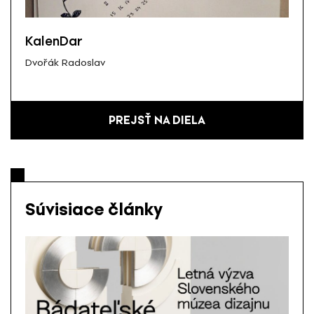
KalenDar
Dvořák Radoslav
PREJSŤ NA DIELA
Súvisiace články