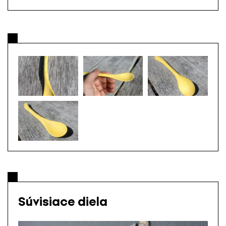
Súvisiace diela