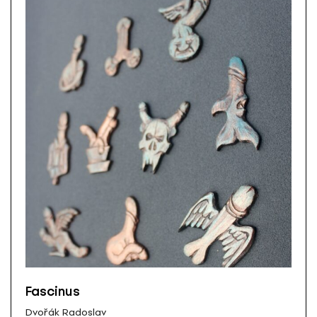
Fascinus
Dvořák Radoslav