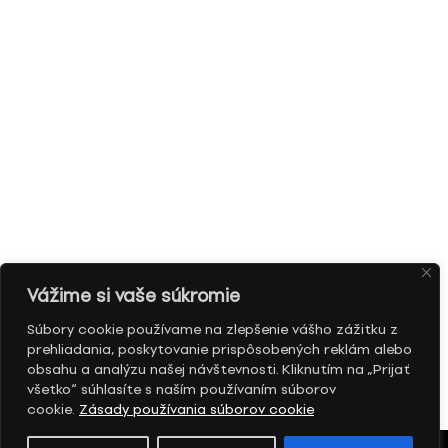
Vážime si vaše súkromie
Súbory cookie používame na zlepšenie vášho zážitku z
prehliadania, poskytovanie prispôsobených reklám alebo
obsahu a analýzu našej návštevnosti. Kliknutím na „Prijať
všetko“ súhlasíte s naším používaním súborov
cookie.
Zásady používania súborov cookie