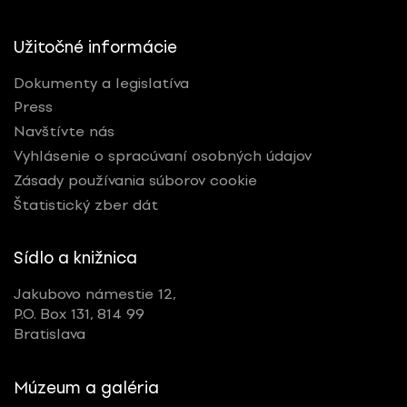
Užitočné informácie
Dokumenty a legislatíva
Press
Navštívte nás
Vyhlásenie o spracúvaní osobných údajov
Zásady používania súborov cookie
Štatistický zber dát
Sídlo a knižnica
Jakubovo námestie 12,
P.O. Box 131, 814 99
Bratislava
Múzeum a galéria