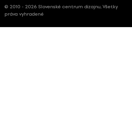
© 2010 - 2026 Slovenské centrum dizajnu, Všetky
práva vyhradené