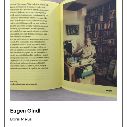
Eugen Gindl
Boris Meluš