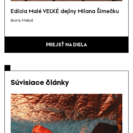
Edícia Malé VEĽKÉ dejiny Milana Šimečku
Boris Meluš
PREJSŤ NA DIELA
Súvisiace články