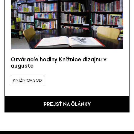
Otváracie hodiny Knižnice dizajnu v
auguste
KNIŽNICA SCD
PREJSŤ NA ČLÁNKY