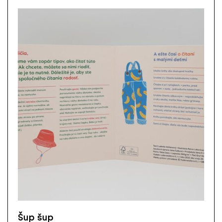
Šup šup