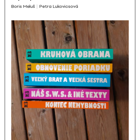
Boris Meluš
Petra Lukovicsová