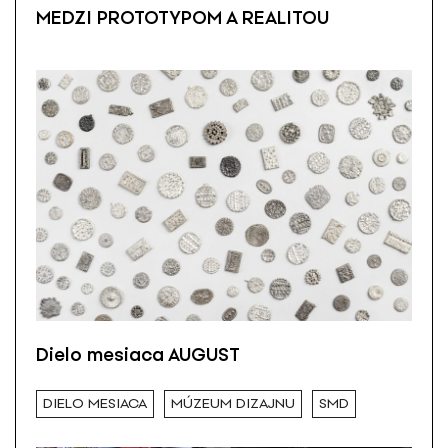
MEDZI PROTOTYPOM A REALITOU
Dielo mesiaca AUGUST
DIELO MESIACA
MÚZEUM DIZAJNU
SMD