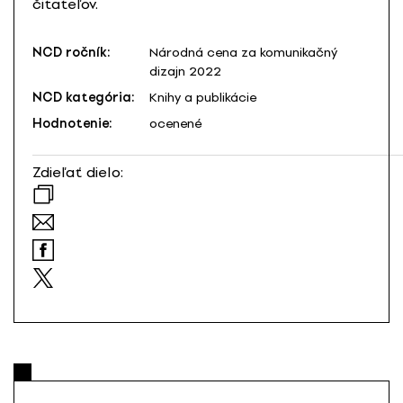
čitateľov.
NCD ročník:
Národná cena za komunikačný
dizajn 2022
NCD kategória:
Knihy a publikácie
Hodnotenie:
ocenené
Zdieľať dielo: