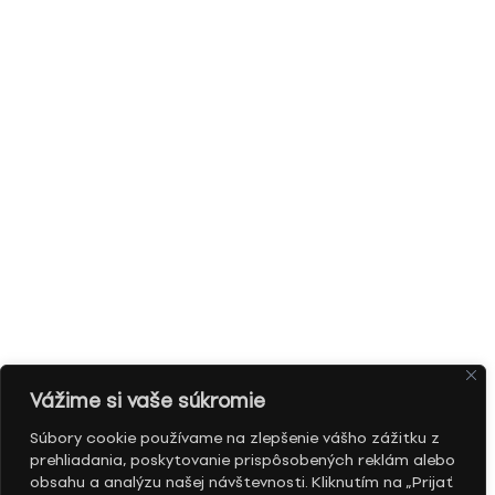
Vážime si vaše súkromie
Súbory cookie používame na zlepšenie vášho zážitku z
prehliadania, poskytovanie prispôsobených reklám alebo
obsahu a analýzu našej návštevnosti. Kliknutím na „Prijať