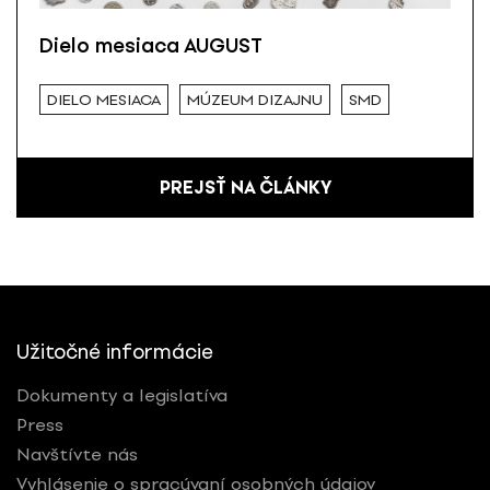
Dielo mesiaca AUGUST
DIELO MESIACA
MÚZEUM DIZAJNU
SMD
PREJSŤ NA ČLÁNKY
Užitočné informácie
Dokumenty a legislatíva
Press
Navštívte nás
Vyhlásenie o spracúvaní osobných údajov