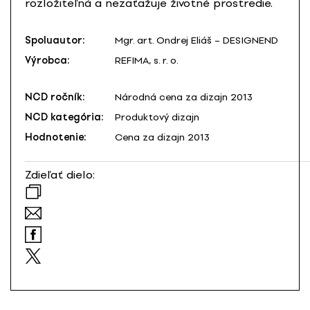
rozložiteľná a nezaťažuje životné prostredie.
Spoluautor:
Mgr. art. Ondrej Eliáš – DESIGNEND
Výrobca:
REFIMA, s. r. o.
NCD ročník:
Národná cena za dizajn 2013
NCD kategória:
Produktový dizajn
Hodnotenie:
Cena za dizajn 2013
Zdieľať dielo: