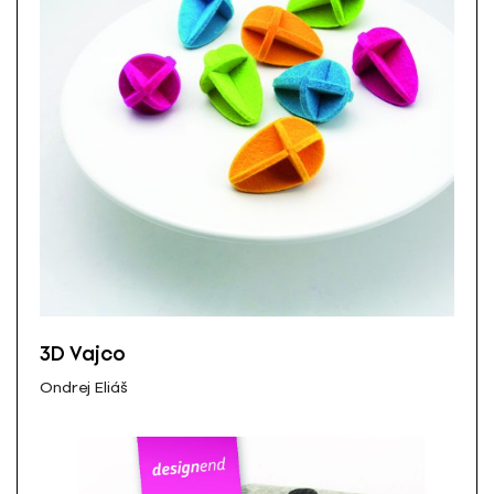
3D Vajco
Ondrej Eliáš