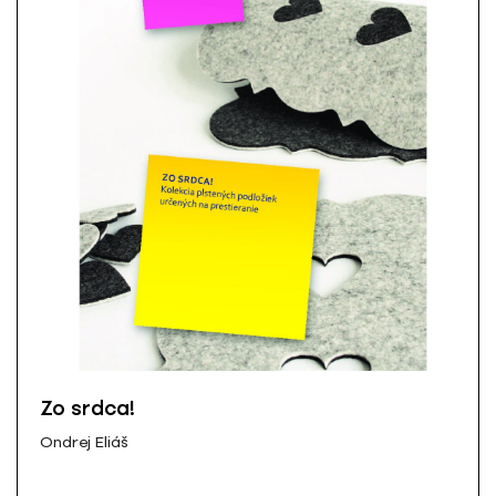
Zo srdca!
Ondrej Eliáš