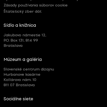
Zásady používania súborov cookie
Štatistický zber dát
Sídlo a knižnica
Jakubovo námestie 12,
P.O. Box 131, 814 99
Bratislava
Múzeum a galéria
Slovenské centrum dizajnu
Hurbanove kasárne
Kollárovo nám. 10
811 07 Bratislava
Sociálne siete