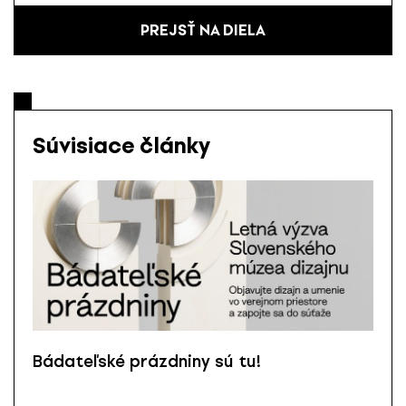
PREJSŤ NA DIELA
Súvisiace články
Bádateľské prázdniny sú tu!