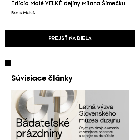
Edícia Malé VEĽKÉ dejiny Milana Šimečku
Boris Meluš
PREJSŤ NA DIELA
Súvisiace články