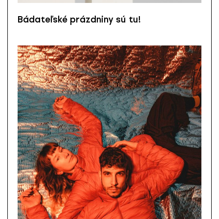
Bádateľské prázdniny sú tu!