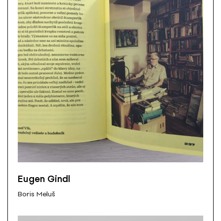
Eugen Gindl
Boris Meluš