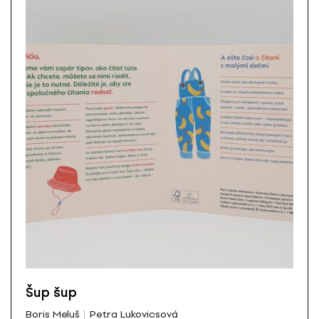
Šup šup
Boris Meluš
Petra Lukovicsová