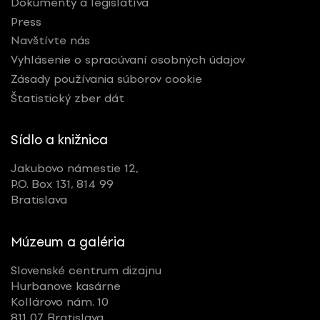
Dokumenty a legislatíva
Press
Navštívte nás
Vyhlásenie o spracúvaní osobných údajov
Zásady používania súborov cookie
Štatistický zber dát
Sídlo a knižnica
Jakubovo námestie 12,
P.O. Box 131, 814 99
Bratislava
Múzeum a galéria
Slovenské centrum dizajnu
Hurbanove kasárne
Kollárovo nám. 10
811 07 Bratislava