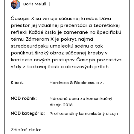
Boris Meluš
Časopis X sa venuje súčasnej kresbe. Dáva
priestor jej vizuálnej prezentácii a teoretickej
reflexii. Každé číslo je zamerané na špecifickú
tému. Zámerom X je pokryť najmä
stredoeurópsku umeleckú scénu a tak
ponúknuť široký obraz súčasnej kresby v
kontexte nových prístupov. Časopis pozostáva
vždy z textovej časti a obrazových príloh.
Klient:
Hardness & Blackness, o.z.,
NCD ročník:
Národná cena za komunikačný
dizajn 2016
NCD kategória:
Profesionálny komunikačný dizajn
Zdieľať dielo: