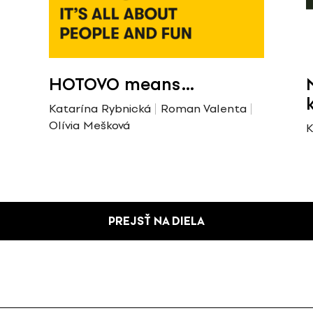
HOTOVO means…
Katarína Rybnická
Roman Valenta
Olívia Mešková
K
PREJSŤ NA DIELA