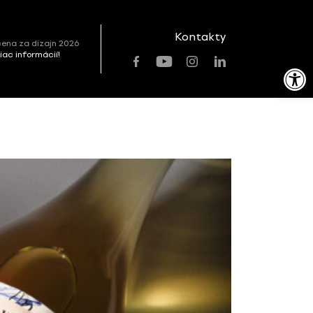
Kontakty
ena za dizajn 2026
viac informácií!
Open toolbar