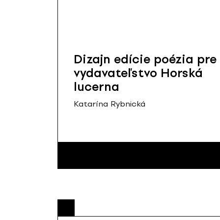
Dizajn edície poézia pre
vydavateľstvo Horská
lucerna
Katarína Rybnická