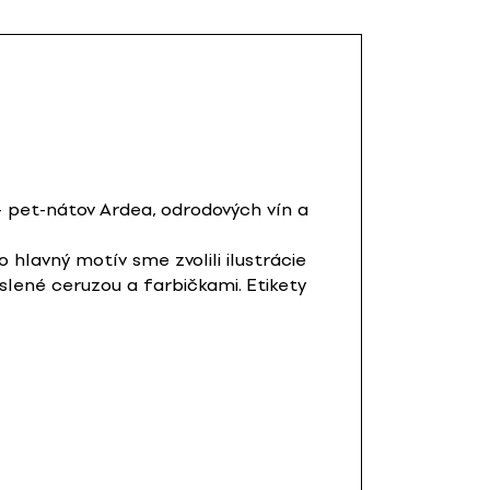
 – pet-nátov Ardea, odrodových vín a
o hlavný motív sme zvolili ilustrácie
eslené ceruzou a farbičkami. Etikety