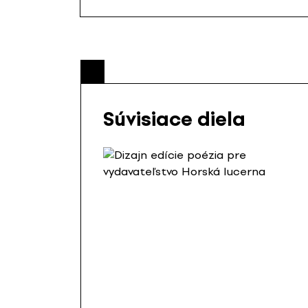
Súvisiace diela