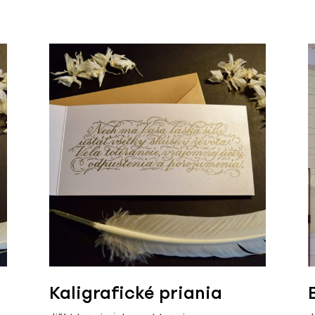
Kaligrafické priania