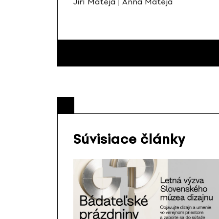
Jiří Mateja
Anna Mateja
Súvisiace články