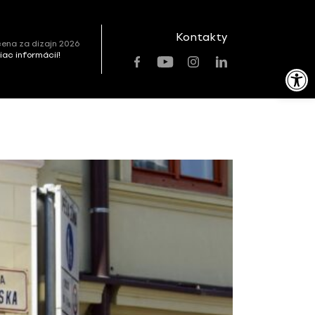
Kontakty
ena za dizajn 2026
viac informácií!
Open toolbar