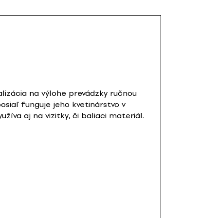
lizácia na výlohe prevádzky ručnou
siaľ funguje jeho kvetinárstvo v
va aj na vizitky, či baliaci materiál.