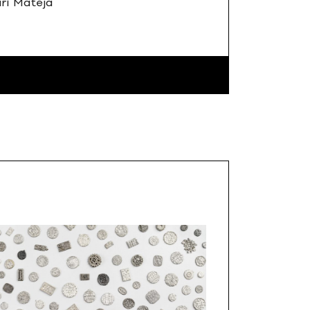
iří Mateja