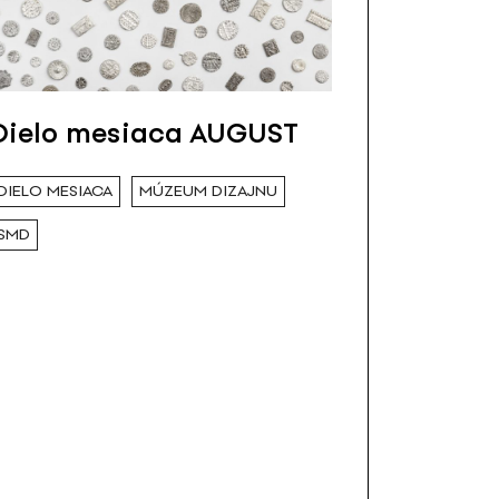
Dielo mesiaca AUGUST
DIELO MESIACA
MÚZEUM DIZAJNU
SMD