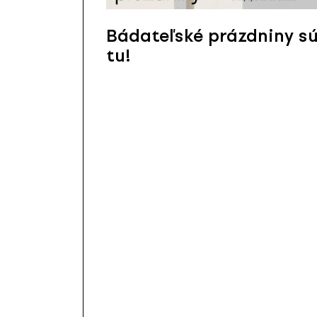
Bádateľské prázdniny s
tu!