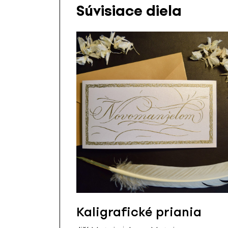
Súvisiace diela
Kaligrafické priania