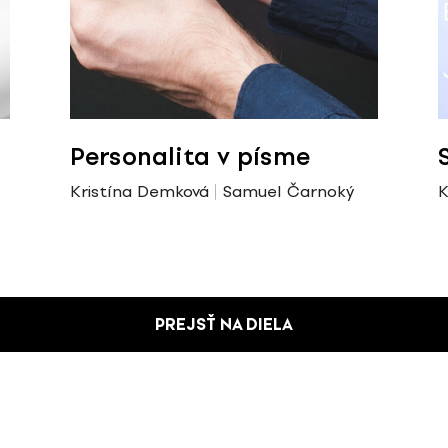
Personalita v písme
Kristína Demková
Samuel Čarnoký
K
PREJSŤ NA DIELA