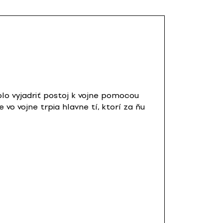
olo vyjadriť postoj k vojne pomocou
 vo vojne trpia hlavne tí, ktorí za ňu