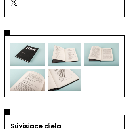
Súvisiace diela