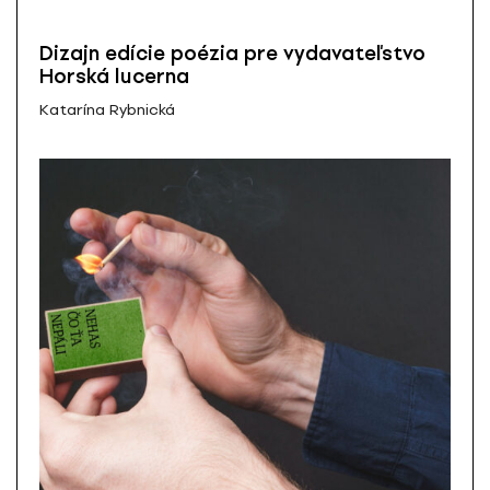
Dizajn edície poézia pre vydavateľstvo
Horská lucerna
Katarína Rybnická