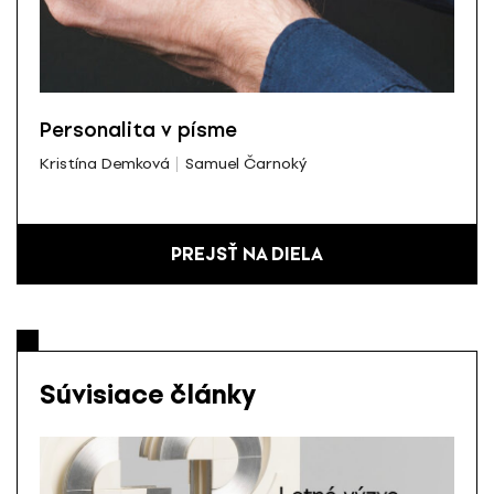
Personalita v písme
Kristína Demková
Samuel Čarnoký
PREJSŤ NA DIELA
Súvisiace články