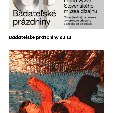
Bádateľské prázdniny sú tu!