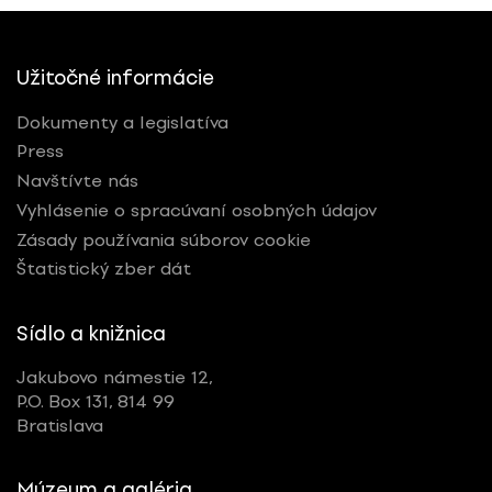
Užitočné informácie
Dokumenty a legislatíva
Press
Navštívte nás
Vyhlásenie o spracúvaní osobných údajov
Zásady používania súborov cookie
Štatistický zber dát
Sídlo a knižnica
Jakubovo námestie 12,
P.O. Box 131, 814 99
Bratislava
Múzeum a galéria