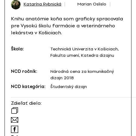
Katarína Rybnická
Marian Oslislo
Knihu anatómie koňa som graficky spracovala
pre Vysokú školu farmácie a veterinárneho
lekárstva v Košiciach.
Škola:
Technická Univerzita v Košiciach,
Fakulta umení, Katedra dizajnu
NCD ročník:
Národná cena za komunikačný
dizajn 2018
NCD kategória:
Študentský dizajn
Zdieľať dielo: