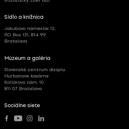
Štatistický zber dát
Sídlo a knižnica
Jakubovo námestie 12,
P.O. Box 131, 814 99
Bratislava
Múzeum a galéria
Slovenské centrum dizajnu
Hurbanove kasárne
Kollárovo nám. 10
811 07 Bratislava
Sociálne siete