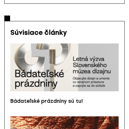
Súvisiace články
Bádateľské prázdniny sú tu!