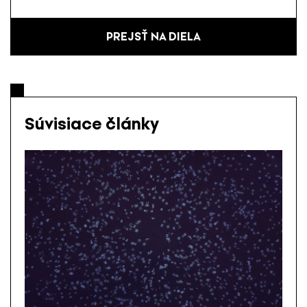
PREJSŤ NA DIELA
Súvisiace články