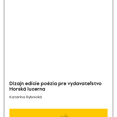
Dizajn edície poézia pre vydavateľstvo
Horská lucerna
Katarína Rybnická