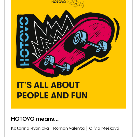
HOTOVO means…
Katarína Rybnická
Roman Valenta
Olívia Mešková