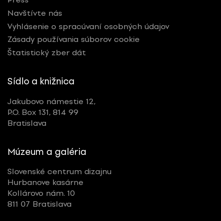
Navštívte nás
Vyhlásenie o spracúvaní osobných údajov
Zásady používania súborov cookie
Štatistický zber dát
Sídlo a knižnica
Jakubovo námestie 12,
P.O. Box 131, 814 99
Bratislava
Múzeum a galéria
Slovenské centrum dizajnu
Hurbanove kasárne
Kollárovo nám. 10
811 07 Bratislava