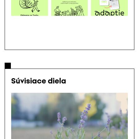
Súvisiace diela