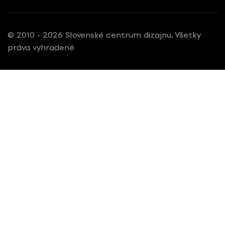
© 2010 - 2026 Slovenské centrum dizajnu, Všetky
práva vyhradené