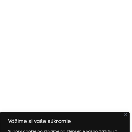
Vážime si vaše súkromie
Súbory cookie používame na zlepšenie vášho zážitku z