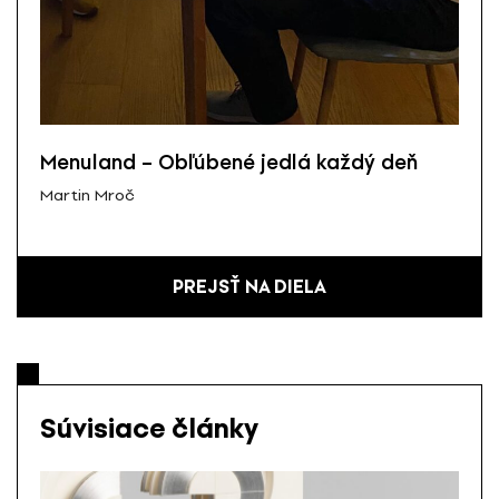
Menuland – Obľúbené jedlá každý deň
Martin Mroč
PREJSŤ NA DIELA
Súvisiace články