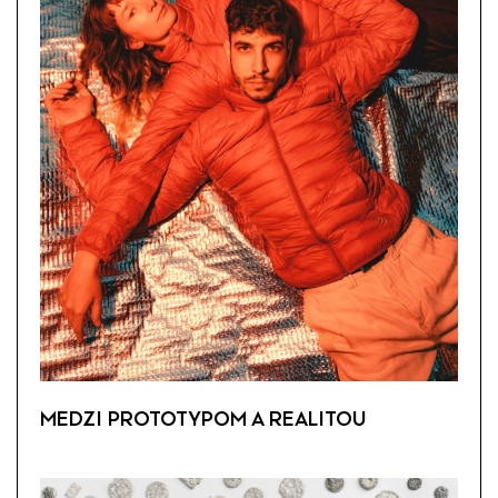
MEDZI PROTOTYPOM A REALITOU