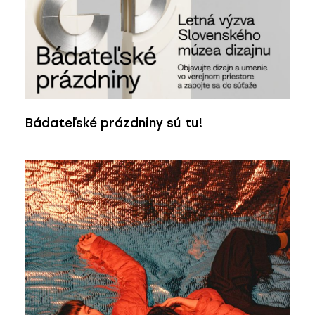
Bádateľské prázdniny sú tu!