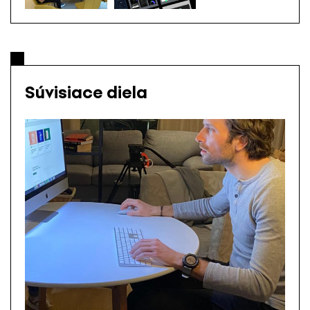
Súvisiace diela