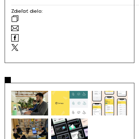
Zdieľať dielo: