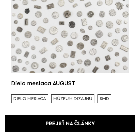
Dielo mesiaca AUGUST
DIELO MESIACA
MÚZEUM DIZAJNU
SMD
PREJSŤ NA ČLÁNKY