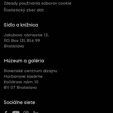
Zásady používania súborov cookie
Štatistický zber dát
Sídlo a knižnica
Jakubovo námestie 12,
P.O. Box 131, 814 99
Bratislava
Múzeum a galéria
Slovenské centrum dizajnu
Hurbanove kasárne
Kollárovo nám. 10
811 07 Bratislava
Sociálne siete