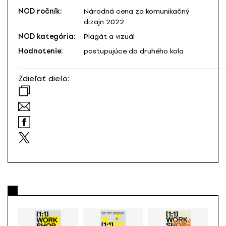
NCD ročník:
Národná cena za komunikačný
dizajn 2022
NCD kategória:
Plagát a vizuál
Hodnotenie:
postupujúce do druhého kola
Zdieľať dielo: