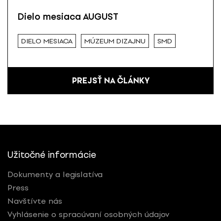
Dielo mesiaca AUGUST
DIELO MESIACA
MÚZEUM DIZAJNU
SMD
PREJSŤ NA ČLÁNKY
Užitočné informácie
Dokumenty a legislatíva
Press
Navštívte nás
Vyhlásenie o spracúvaní osobných údajov