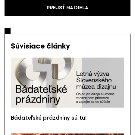
PREJSŤ NA DIELA
Súvisiace články
Bádateľské prázdniny sú tu!