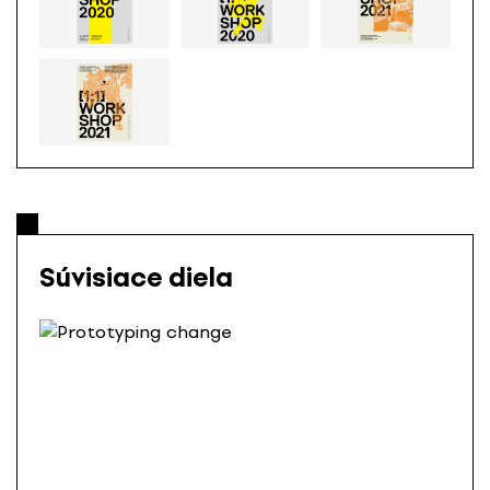
Súvisiace diela