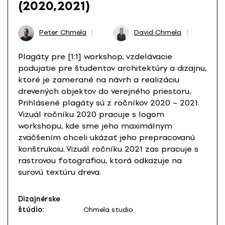
(2020,2021)
Peter Chmela
David Chmela
Plagáty pre [1:1] workshop, vzdelávacie
podujatie pre študentov architektúry a dizajnu,
ktoré je zamerané na návrh a realizáciu
drevených objektov do verejného priestoru.
Prihlásené plagáty sú z ročníkov 2020 – 2021.
Vizuál ročníku 2020 pracuje s logom
workshopu, kde sme jeho maximálnym
zväčšením chceli ukázať jeho prepracovanú
konštrukciu. Vizuál ročníku 2021 zas pracuje s
rastrovou fotografiou, ktorá odkazuje na
surovú textúru dreva.
Dizajnérske
štúdio:
Chmela studio