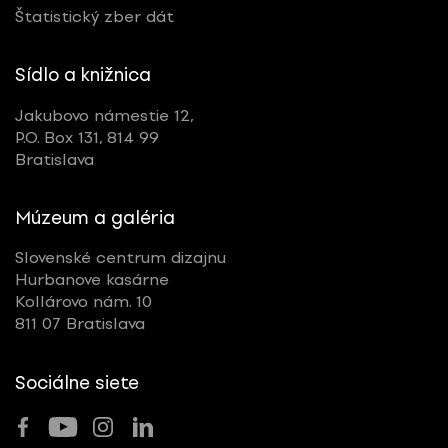
Štatistický zber dát
Sídlo a knižnica
Jakubovo námestie 12,
P.O. Box 131, 814 99
Bratislava
Múzeum a galéria
Slovenské centrum dizajnu
Hurbanove kasárne
Kollárovo nám. 10
811 07 Bratislava
Sociálne siete