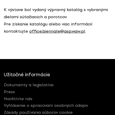
K výstave bol vydaný výpravný katalóg s vybranými
dielami súťažiacich a porotcov.
Pre získanie katalógu alebo viac informácií
kontaktujte
office.biennale@asp.waw.pl
.
Užitočné informácie
Dokumenty a legislatíva
Press
Navštívte nás
Vyhlásenie o spracúvaní osobných údajov
Zásady používania súborov cookie