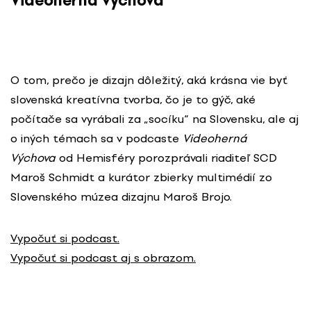
Videoherná výchova
O tom, prečo je dizajn dôležitý, aká krásna vie byť
slovenská kreatívna tvorba, čo je to gýč, aké
počítače sa vyrábali za „socíku“ na Slovensku, ale aj
o iných témach sa v podcaste
Videoherná
Výchova
od Hemisféry porozprávali riaditeľ SCD
Maroš Schmidt a kurátor zbierky multimédií zo
Slovenského múzea dizajnu Maroš Brojo.
Vypočuť si podcast.
Vypočuť si podcast aj s obrazom.