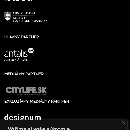
S PODPOROU
HLAVNÝ PARTNER
MEDIÁLNY PARTNER
EXKLUZÍVNY MEDIÁLNY PARTNER
Vážime si vaše súkromie