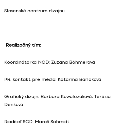
Slovenské centrum dizajnu
Realizačný tím:
Koordinátorka NCD: Zuzana Böhmerová
PR, kontakt pre médiá: Katarína Barloková
Grafický dizajn: Barbara Kowalczuková, Terézia
Denková
Riaditeľ SCD: Maroš Schmidt