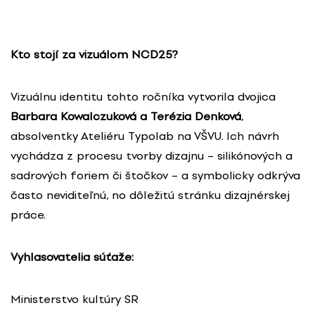
Kto stojí za vizuálom NCD25?
Vizuálnu identitu tohto ročníka vytvorila dvojica
Barbara Kowalczuková a Terézia Denková
,
absolventky Ateliéru Typolab na VŠVU. Ich návrh
vychádza z procesu tvorby dizajnu – silikónových a
sadrových foriem či štočkov – a symbolicky odkrýva
často neviditeľnú, no dôležitú stránku dizajnérskej
práce.
Vyhlasovatelia súťaže:
Ministerstvo kultúry SR