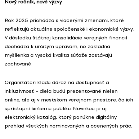
Nový ročník, nové výzvy
Rok 2025 prichádza s viacerými zmenami, ktoré
reflektujú aktuálne spoločenské i ekonomické výzvy.
V dôsledku štátnej konsolidácie verejných financií
dochádza k určitým úpravám, no základná
myšlienka a vysoká kvalita súťaže zostávajú
zachované.
Organizátori kladú dôraz na dostupnosť a
inkluzívnosť – diela budú prezentované nielen
online, ale aj v mestskom verejnom priestore, čo ich
sprístupní širšiemu publiku. Novinkou je aj
elektronický katalóg, ktorý ponúkne digitálny
prehľad všetkých nominovaných a ocenených prác.