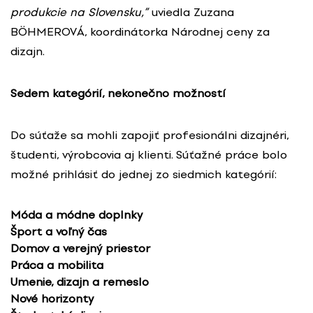
produkcie na Slovensku,“
uviedla Zuzana
BÖHMEROVÁ, koordinátorka Národnej ceny za
dizajn.
Sedem kategórií, nekonečno možností
Do súťaže sa mohli zapojiť profesionálni dizajnéri,
študenti, výrobcovia aj klienti. Súťažné práce bolo
možné prihlásiť do jednej zo siedmich kategórií:
Móda a módne doplnky
Šport a voľný čas
Domov a verejný priestor
Práca a mobilita
Umenie, dizajn a remeslo
Nové horizonty