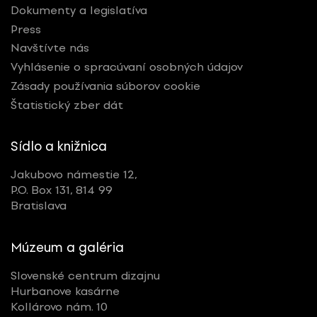
Dokumenty a legislatíva
Press
Navštívte nás
Vyhlásenie o spracúvaní osobných údajov
Zásady používania súborov cookie
Štatistický zber dát
Sídlo a knižnica
Jakubovo námestie 12,
P.O. Box 131, 814 99
Bratislava
Múzeum a galéria
Slovenské centrum dizajnu
Hurbanove kasárne
Kollárovo nám. 10