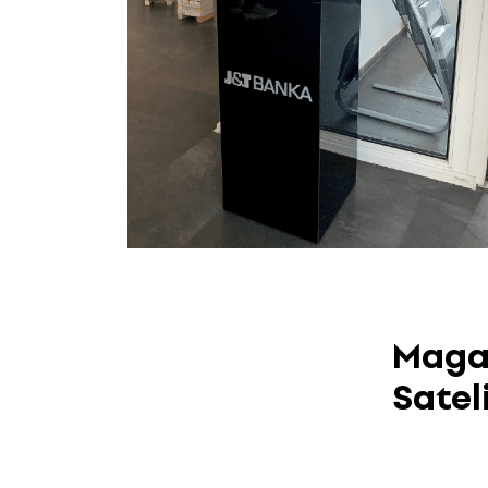
Magaz
Satel