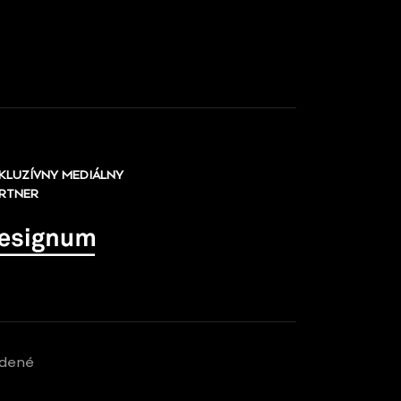
KLUZÍVNY MEDIÁLNY
RTNER
adené