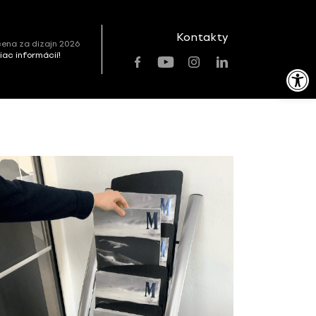
Kontakty
ena za dizajn 2026
viac informácií!
Open toolbar