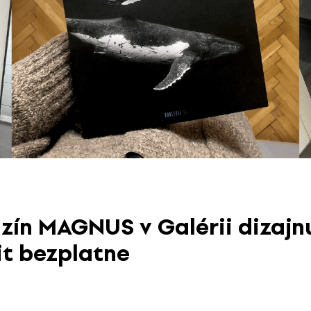
ín MAGNUS v Galérii dizajn
it bezplatne