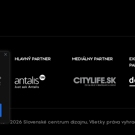
HLAVNÝ PARTNER
MEDIÁLNY PARTNER
EX
PA
o
ť
10 - 2026 Slovenské centrum dizajnu, Všetky práva vyhr