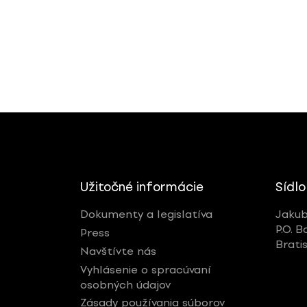
Užitočné informácie
Sídlo
Dokumenty a legislatíva
Jakub
P.O. B
Press
Brati
Navštívte nás
Vyhlásenie o spracúvaní
osobných údajov
Zásady používania súborov