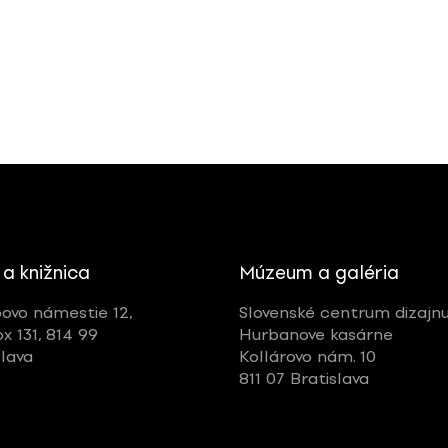
 a knižnica
Múzeum a galéria
ovo námestie 12,
Slovenské centrum dizajn
ox 131, 814 99
Hurbanove kasárne
slava
Kollárovo nám. 10
811 07 Bratislava