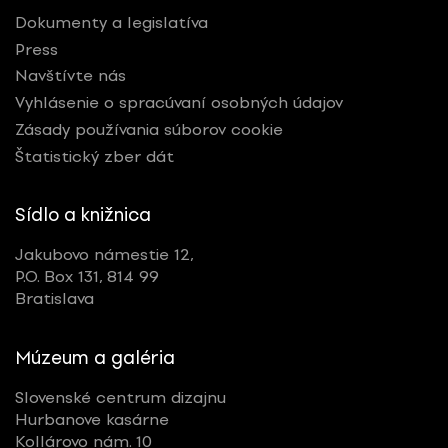
Dokumenty a legislatíva
Press
Navštívte nás
Vyhlásenie o spracúvaní osobných údajov
Zásady používania súborov cookie
Štatistický zber dát
Sídlo a knižnica
Jakubovo námestie 12,
P.O. Box 131, 814 99
Bratislava
Múzeum a galéria
Slovenské centrum dizajnu
Hurbanove kasárne
Kollárovo nám. 10