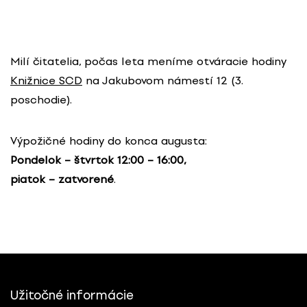
Milí čitatelia, počas leta meníme otváracie hodiny
Knižnice SCD
na Jakubovom námestí 12 (3.
poschodie).
Výpožičné hodiny do konca augusta:
Pondelok – štvrtok 12:00 – 16:00,
piatok – zatvorené
.
Užitočné informácie